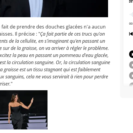
le fait de prendre des douches glacées n'a aucun
ses. Il précise : "
Ça fait partie de ces trucs qu'on
nts de la cellulite, en s'imaginant qu'en passant un
sur de la graisse, on va arriver à régler le problème.
 excitez la peau en passant un pommeau d'eau glacée,
'est la circulation sanguine. Or, la circulation sanguine
 La graisse est un tissu stagnant qui est faiblement
aux sanguins, cela ne vous servirait à rien pour perdre
riser.
"