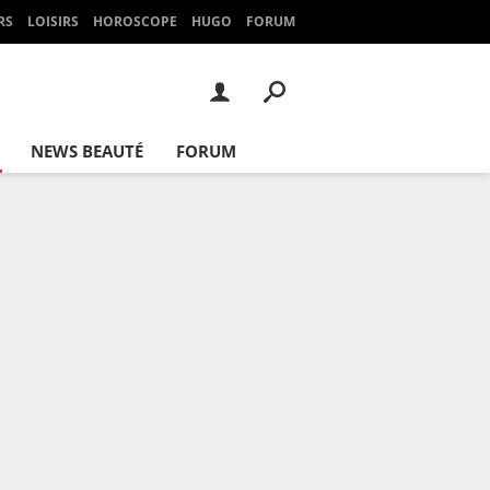
RS
LOISIRS
HOROSCOPE
HUGO
FORUM
NEWS BEAUTÉ
FORUM