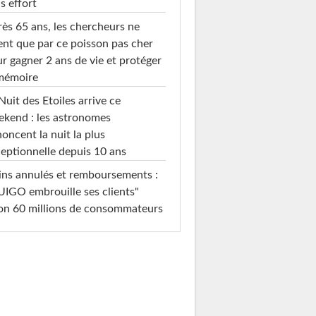
s effort
ès 65 ans, les chercheurs ne
ent que par ce poisson pas cher
r gagner 2 ans de vie et protéger
 mémoire
Nuit des Etoiles arrive ce
kend : les astronomes
oncent la nuit la plus
eptionnelle depuis 10 ans
ins annulés et remboursements :
IGO embrouille ses clients"
on 60 millions de consommateurs