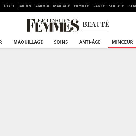
DÉCO
JARDIN
AMOUR
MARIAGE
FAMILLE
SANTÉ
SOCIÉTÉ
STA
BEAUTÉ
R
MAQUILLAGE
SOINS
ANTI-ÂGE
MINCEUR