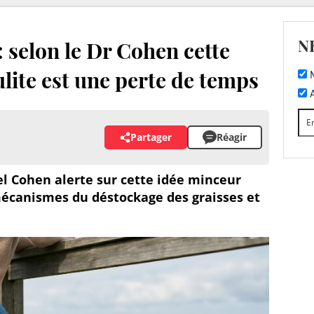
N
 : selon le Dr Cohen cette
ulite est une perte de temps
M
A
Partager
Réagir
el Cohen alerte sur cette idée minceur
 mécanismes du déstockage des graisses et