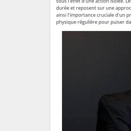
sous l'effet d'une action isolée. L
durée et reposent sur une approch
ainsi l'importance cruciale d'un 
physique régulière pour puiser da