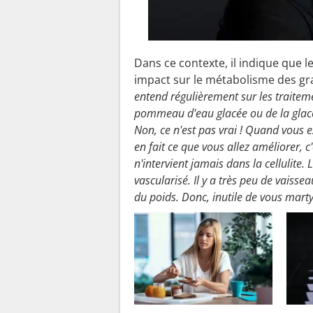
Dans ce contexte, il indique que 
impact sur le métabolisme des grais
entend régulièrement sur les traiteme
pommeau d'eau glacée ou de la glace 
Non, ce n'est pas vrai ! Quand vous
en fait ce que vous allez améliorer, c
n'intervient jamais dans la cellulite.
vascularisé. Il y a très peu de vaisse
du poids. Donc, inutile de vous marty