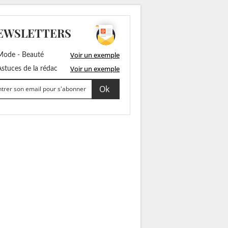
EWSLETTERS
Voir un exemple
ode - Beauté
Voir un exemple
stuces de la rédac