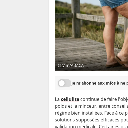
© Vim/ABACA
Je m'abonne aux Infos à ne p
La
cellulite
continue de faire l'ob
poids et la minceur, entre conseil
régime bien installées. Face à c
solutions supposées efficaces pour
validation médicale. Certaines pr