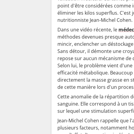
point d'être considérées comme in
éliminer les kilos superflus. C'es
nutritionniste Jean-Michel Cohen.
Dans une vidéo récente, le
médeci
méthodes devenues presque autom
mincir, enclencher un déstockage d
Sans détour, il démonte une croy
repose sur aucun mécanisme de dé
Selon lui, le problème vient d'un
efficacité métabolique. Beaucoup 
directement la masse grasse en st
de cette manière lors d'un proce
Cette anomalie de la répartition de
sanguine. Elle correspond à un tis
sur lequel une stimulation superfi
Jean-Michel Cohen rappelle que l
plusieurs facteurs, notamment ho