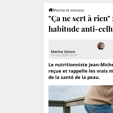
Forme et minceur
"Ça ne sert à rien"
habitude anti-cell
Marine Simon
31 mai 2026 12:19
Le nutritionniste Jean-Mich
reçue et rappelle les vrais
de la santé de la peau.