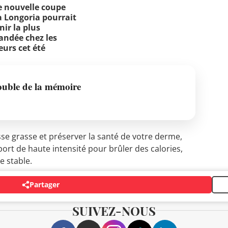
e nouvelle coupe
a Longoria pourrait
nir la plus
ndée chez les
eurs cet été
ouble de la mémoire
se grasse et préserver la santé de votre derme,
port de haute intensité pour brûler des calories,
e stable.
Partager
SUIVEZ-NOUS