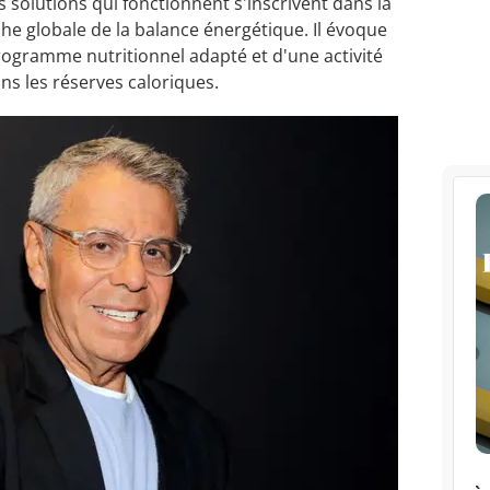
es solutions qui fonctionnent s'inscrivent dans la
e globale de la balance énergétique. Il évoque
programme nutritionnel adapté et d'une activité
ns les réserves caloriques.