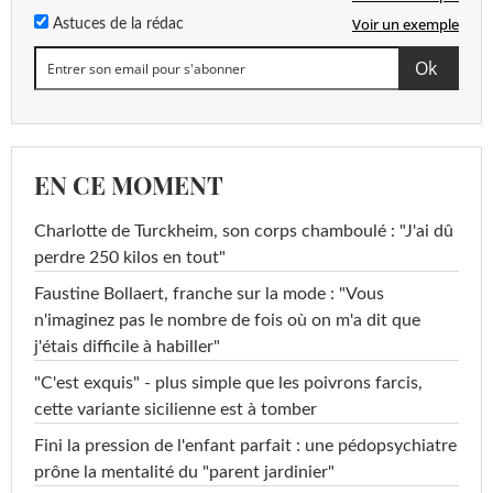
Voir un exemple
Astuces de la rédac
EN CE MOMENT
Charlotte de Turckheim, son corps chamboulé : "J'ai dû
perdre 250 kilos en tout"
Faustine Bollaert, franche sur la mode : "Vous
n'imaginez pas le nombre de fois où on m'a dit que
j'étais difficile à habiller"
"C'est exquis" - plus simple que les poivrons farcis,
cette variante sicilienne est à tomber
Fini la pression de l'enfant parfait : une pédopsychiatre
prône la mentalité du "parent jardinier"