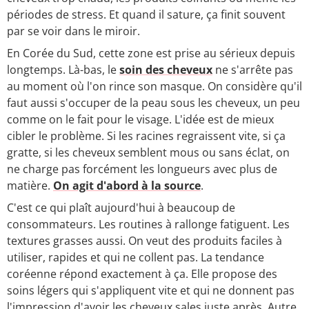
périodes de stress. Et quand il sature, ça finit souvent
par se voir dans le miroir.
En Corée du Sud, cette zone est prise au sérieux depuis
longtemps. Là-bas, le
soin des cheveux
ne s'arrête pas
au moment où l'on rince son masque. On considère qu'il
faut aussi s'occuper de la peau sous les cheveux, un peu
comme on le fait pour le visage. L'idée est de mieux
cibler le problème. Si les racines regraissent vite, si ça
gratte, si les cheveux semblent mous ou sans éclat, on
ne charge pas forcément les longueurs avec plus de
matière.
On agit d'abord à la source
.
C'est ce qui plaît aujourd'hui à beaucoup de
consommateurs. Les routines à rallonge fatiguent. Les
textures grasses aussi. On veut des produits faciles à
utiliser, rapides et qui ne collent pas. La tendance
coréenne répond exactement à ça. Elle propose des
soins légers qui s'appliquent vite et qui ne donnent pas
l'impression d'avoir les cheveux sales juste après. Autre