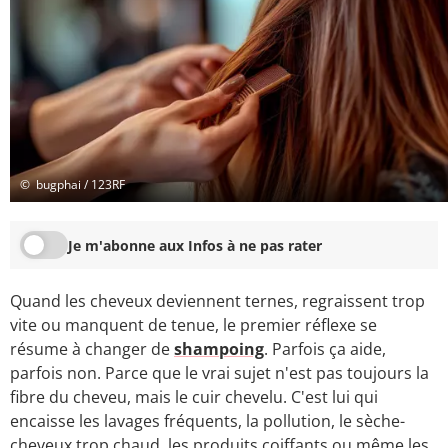
© bugphai / 123RF
Je m'abonne aux Infos à ne pas rater
Quand les cheveux deviennent ternes, regraissent trop
vite ou manquent de tenue, le premier réflexe se
résume à changer de
shampoing
. Parfois ça aide,
parfois non. Parce que le vrai sujet n'est pas toujours la
fibre du cheveu, mais le cuir chevelu. C'est lui qui
encaisse les lavages fréquents, la pollution, le sèche-
cheveux trop chaud, les produits coiffants ou même les