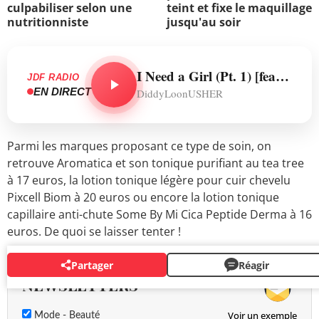
culpabiliser selon une
teint et fixe le maquillage
nutritionniste
jusqu'au soir
I Need a Girl (Pt. 1) [feat. Usher & Loon]
JDF RADIO
EN DIRECT
DiddyLoonUSHER
Parmi les marques proposant ce type de soin, on
retrouve Aromatica et son tonique purifiant au tea tree
à 17 euros, la lotion tonique légère pour cuir chevelu
Pixcell Biom à 20 euros ou encore la lotion tonique
capillaire anti-chute Some By Mi Cica Peptide Derma à 16
euros. De quoi se laisser tenter !
Partager
Réagir
NEWSLETTERS
Voir un exemple
Mode - Beauté