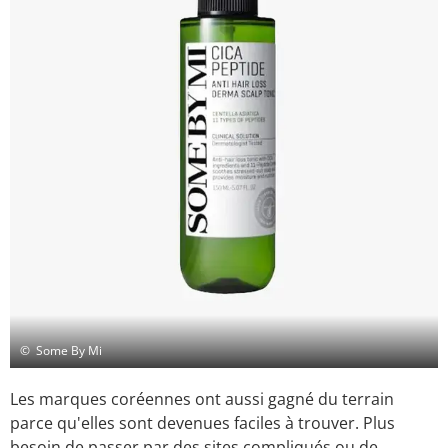
© Some By Mi
Les marques coréennes ont aussi gagné du terrain
parce qu'elles sont devenues faciles à trouver. Plus
besoin de passer par des sites compliqués ou de