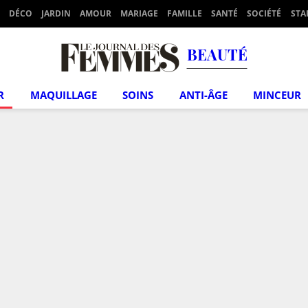
DÉCO
JARDIN
AMOUR
MARIAGE
FAMILLE
SANTÉ
SOCIÉTÉ
STA
BEAUTÉ
R
MAQUILLAGE
SOINS
ANTI-ÂGE
MINCEUR