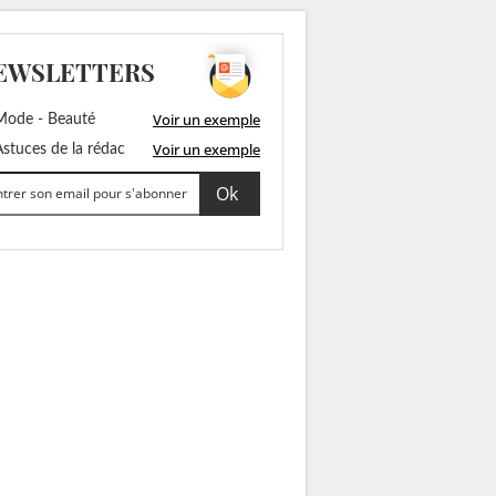
EWSLETTERS
Voir un exemple
ode - Beauté
Voir un exemple
stuces de la rédac