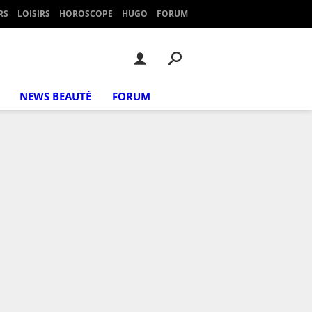
RS
LOISIRS
HOROSCOPE
HUGO
FORUM
NEWS BEAUTÉ
FORUM