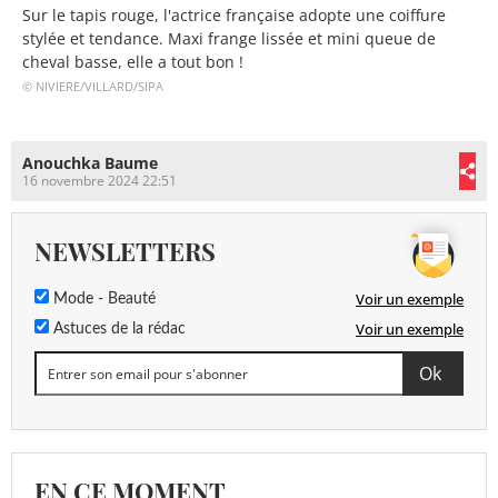
Sur le tapis rouge, l'actrice française adopte une coiffure
stylée et tendance. Maxi frange lissée et mini queue de
cheval basse, elle a tout bon !
© NIVIERE/VILLARD/SIPA
Anouchka Baume
16 novembre 2024 22:51
NEWSLETTERS
Voir un exemple
Mode - Beauté
Voir un exemple
Astuces de la rédac
EN CE MOMENT