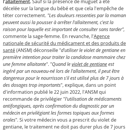
l'
allaitement
.
Sauf si la présence de muguet a été
décelée sur la langue du bébé et que cela l'empêche de
téter correctement.
"Les douleurs ressenties par la maman
peuvent aussi la pousser à arrêter l'allaitement, c'est la
raison pour laquelle est important de consulter sans tarder",
commente la sage-femme. En revanche, l'
Agence
nationale de sécurité du médicament et des produits de
santé
(ANSM) déconseille "
d'utiliser le violet de gentiane en
première intention pour traiter la candidose mammaire chez
une femme allaitante
". "
Quand le
violet de gentiane
est
ingéré par un nouveau-né lors de l'allaitement, il peut être
dangereux pour le nourrisson s'il est utilisé plus de 7 jours à
des dosages trop importants
", explique, dans un point
d'information publié le 22 juin 2022, l'ANSM qui
recommande de privilégier "
l'utilisation de médicaments
antifongiques, après confirmation du diagnostic par un
médecin en privilégiant les formes topiques aux formes
orales
". Si votre médecin vous a prescrit du violet de
gentiane, le traitement ne doit pas durer plus de 7 jours