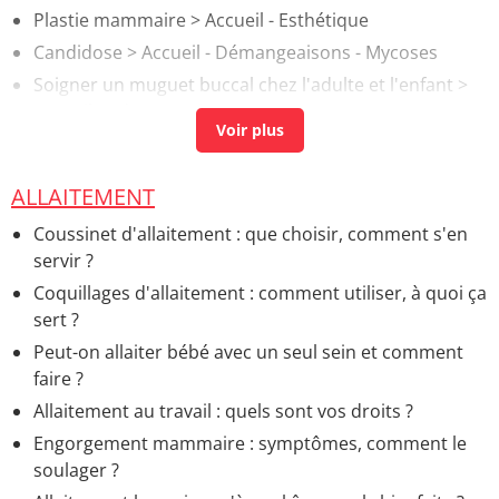
Plastie mammaire
> Accueil - Esthétique
Candidose
> Accueil - Démangeaisons - Mycoses
Soigner un muguet buccal chez l'adulte et l'enfant
>
Accueil - Démangeaisons - Mycoses
ALLAITEMENT
Coussinet d'allaitement : que choisir, comment s'en
servir ?
Coquillages d'allaitement : comment utiliser, à quoi ça
sert ?
Peut-on allaiter bébé avec un seul sein et comment
faire ?
Allaitement au travail : quels sont vos droits ?
Engorgement mammaire : symptômes, comment le
soulager ?