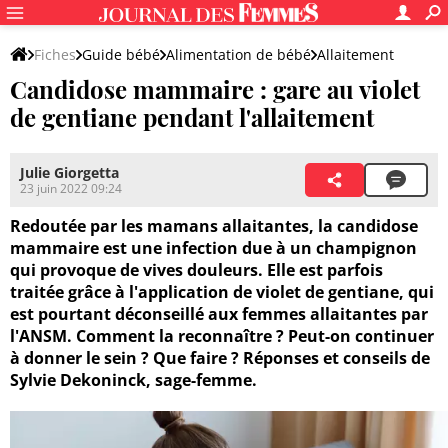
Fiches
Guide bébé
Alimentation de bébé
Allaitement
Candidose mammaire : gare au violet
de gentiane pendant l'allaitement
Julie Giorgetta
23 juin 2022 09:24
Redoutée par les mamans allaitantes, la candidose
mammaire est une infection due à un champignon
qui provoque de vives douleurs. Elle est parfois
traitée grâce à l'application de violet de gentiane, qui
est pourtant déconseillé aux femmes allaitantes par
l'ANSM. Comment la reconnaître ? Peut-on continuer
à donner le sein ? Que faire ? Réponses et conseils de
Sylvie Dekoninck, sage-femme.