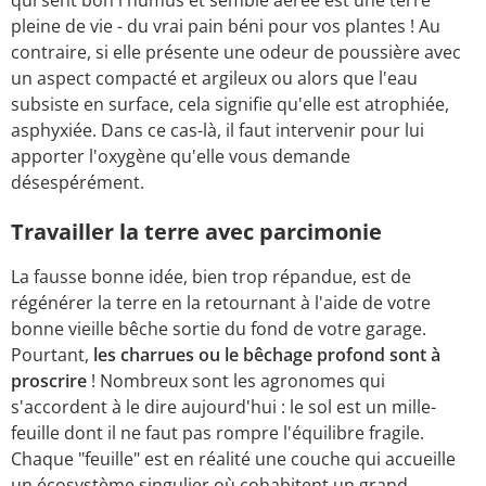
qui sent bon l'humus et semble aérée est une terre
pleine de vie - du vrai pain béni pour vos plantes ! Au
contraire, si elle présente une odeur de poussière avec
un aspect compacté et argileux ou alors que l'eau
subsiste en surface, cela signifie qu'elle est atrophiée,
asphyxiée. Dans ce cas-là, il faut intervenir pour lui
apporter l'oxygène qu'elle vous demande
désespérément.
Travailler la terre avec parcimonie
La fausse bonne idée, bien trop répandue, est de
régénérer la terre en la retournant à l'aide de votre
bonne vieille bêche sortie du fond de votre garage.
Pourtant,
les charrues ou le bêchage profond sont à
proscrire
! Nombreux sont les agronomes qui
s'accordent à le dire aujourd'hui : le sol est un mille-
feuille dont il ne faut pas rompre l'équilibre fragile.
Chaque "feuille" est en réalité une couche qui accueille
un écosystème singulier où cohabitent un grand