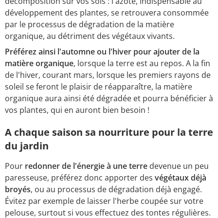
décomposition sur vos sols : l'azote, indispensable au
développement des plantes, se retrouvera consommée
par le processus de dégradation de la matière
organique, au détriment des végétaux vivants.
Préférez ainsi l'automne ou l'hiver pour ajouter de la
matière organique
, lorsque la terre est au repos. A la fin
de l'hiver, courant mars, lorsque les premiers rayons de
soleil se feront le plaisir de réapparaître, la matière
organique aura ainsi été dégradée et pourra bénéficier à
vos plantes, qui en auront bien besoin !
A chaque saison sa nourriture pour la terre
du jardin
Pour
redonner de l'énergie à une terre
devenue un peu
paresseuse, préférez donc apporter des
végétaux déjà
broyés
, ou au processus de dégradation déjà engagé.
Évitez par exemple de laisser l'herbe coupée sur votre
pelouse, surtout si vous effectuez des tontes régulières.