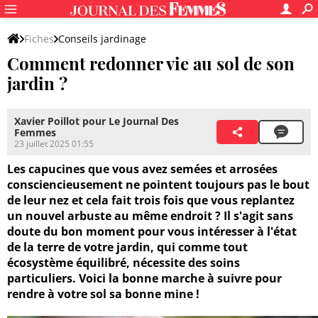
Fiches
Conseils jardinage
Comment redonner vie au sol de son
Entretien du jardin et des végétaux
Entretien du jardin
jardin ?
Xavier Poillot pour Le Journal Des
Femmes
23 juillet 2025 01:55
Les capucines que vous avez semées et arrosées
consciencieusement ne pointent toujours pas le bout
de leur nez et cela fait trois fois que vous replantez
un nouvel arbuste au même endroit ? Il s'agit sans
doute du bon moment pour vous intéresser à l'état
de la terre de votre jardin, qui comme tout
écosystème équilibré, nécessite des soins
particuliers. Voici la bonne marche à suivre pour
rendre à votre sol sa bonne mine !