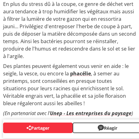
En plus du stress dû à la coupe, ce genre de déchet vert
aura tendance à trop humidifier les végétaux mais aussi
à filtrer la lumière de votre gazon qui en ressortira
jauni… Privilégiez d'entreposer l'herbe de coupe à part,
puis de déposer la matière décomposée dans un second
temps. Ainsi les bactéries pourront se réinstaller,
produire de l'humus et redescendre dans le sol et se lier
à l'argile.
Des plantes peuvent également vous venir en aide : le
seigle, la vesce, ou encore la
phacélie
, à semer au
printemps, sont conseillées en presque toutes
situations pour leurs racines qui enrichissent le sol.
Véritable engrais vert, la phacélie et sa jolie floraison
bleue régaleront aussi les abeilles !
(En partenariat avec l'
Unep - Les entreprises du paysage
)
Partager
Réagir
AUTOUR DU MÊME SUJET