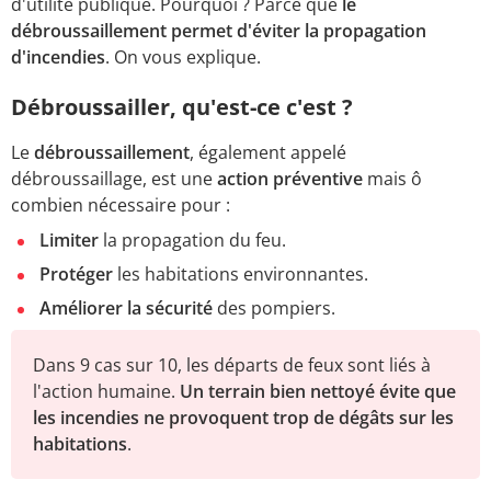
d'utilité publique. Pourquoi ? Parce que
le
débroussaillement permet d'éviter la propagation
d'incendies
. On vous explique.
Débroussailler, qu'est-ce c'est ?
Le
débroussaillement
, également appelé
débroussaillage, est une
action préventive
mais ô
combien nécessaire pour :
Limiter
la propagation du feu.
Protéger
les habitations environnantes.
Améliorer la sécurité
des pompiers.
Dans 9 cas sur 10, les départs de feux sont liés à
l'action humaine.
Un terrain bien nettoyé évite que
les incendies ne provoquent trop de dégâts sur les
habitations
.