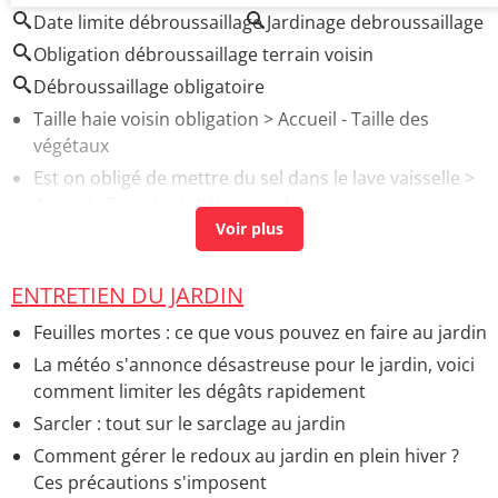
Date limite débroussaillage
Jardinage debroussaillage
Obligation débroussaillage terrain voisin
Débroussaillage obligatoire
Taille haie voisin obligation
> Accueil - Taille des
végétaux
Est on obligé de mettre du sel dans le lave vaisselle
>
Accueil - Entretenir l'électroménager
Obligation de tailler les haies
> Accueil - Taille des
végétaux
ENTRETIEN DU JARDIN
Composteur obligation
> Guide
Feuilles mortes : ce que vous pouvez en faire au jardin
La météo s'annonce désastreuse pour le jardin, voici
comment limiter les dégâts rapidement
Sarcler : tout sur le sarclage au jardin
Comment gérer le redoux au jardin en plein hiver ?
Ces précautions s'imposent