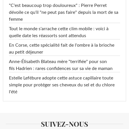
"C'est beaucoup trop douloureux" : Pierre Perret
dévoile ce qu'il "ne peut pas faire" depuis la mort de sa
femme
Tout le monde s'arrache cette clim mobile : voici à
quelle date les réassorts sont attendus
En Corse, cette spécialité fait de l'ombre à la brioche
au petit déjeuner
Anne-Élisabeth Blateau mère "terrifiée" pour son
fils Hadrien : rares confidences sur sa vie de maman
Estelle Lefébure adopte cette astuce capillaire toute
simple pour protéger ses cheveux du sel et du chlore
l'été
SUIVEZ-NOUS