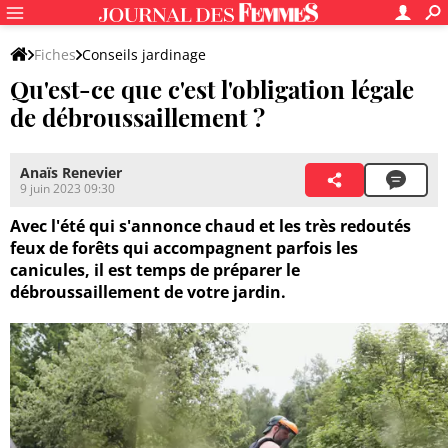
Fiches
Conseils jardinage
Qu'est-ce que c'est l'obligation légale
Entretien du jardin et des végétaux
Entretien du jardin
de débroussaillement ?
Anaïs Renevier
9 juin 2023 09:30
Avec l'été qui s'annonce chaud et les très redoutés
feux de forêts qui accompagnent parfois les
canicules, il est temps de préparer le
débroussaillement de votre jardin.