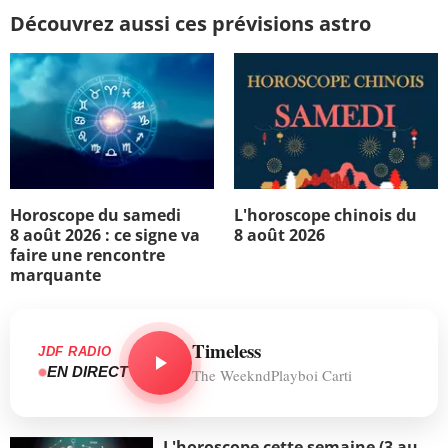
Découvrez aussi ces prévisions astro
Horoscope du samedi
L'horoscope chinois du
8 août 2026 : ce signe va
8 août 2026
faire une rencontre
marquante
Timeless
JDF RADIO
EN DIRECT
The WeekndPlayboi Carti
L'horoscope cette semaine (3 au