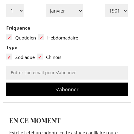
Fréquence
Quotidien
Hebdomadaire
Type
Zodiaque
Chinois
EN CE MOMENT
Estelle Lefébure adopte cette astuce capillaire toute