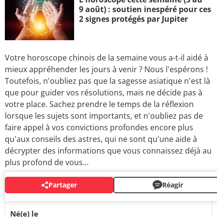
9 août) : soutien inespéré pour ces
2 signes protégés par Jupiter
Votre horoscope chinois de la semaine vous a-t-il aidé à
mieux appréhender les jours à venir ? Nous l'espérons !
Toutefois, n'oubliez pas que la sagesse asiatique n'est là
que pour guider vos résolutions, mais ne décide pas à
votre place. Sachez prendre le temps de la réflexion
lorsque les sujets sont importants, et n'oubliez pas de
faire appel à vos convictions profondes encore plus
qu'aux conseils des astres, qui ne sont qu'une aide à
décrypter des informations que vous connaissez déjà au
plus profond de vous...
Partager
Réagir
VOS PRÉVISIONS PAR MAIL
Né(e) le