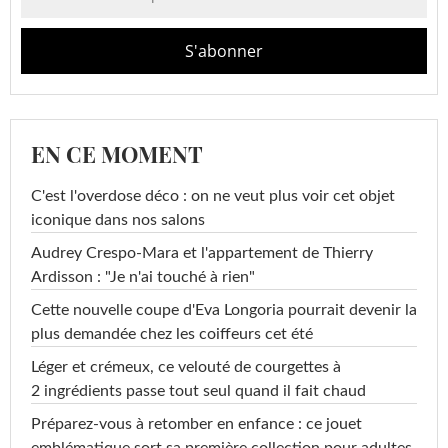
EN CE MOMENT
C'est l'overdose déco : on ne veut plus voir cet objet
iconique dans nos salons
Audrey Crespo-Mara et l'appartement de Thierry
Ardisson : "Je n'ai touché à rien"
Cette nouvelle coupe d'Eva Longoria pourrait devenir la
plus demandée chez les coiffeurs cet été
Léger et crémeux, ce velouté de courgettes à
2 ingrédients passe tout seul quand il fait chaud
Préparez-vous à retomber en enfance : ce jouet
emblématique sort sa première collection pour adultes