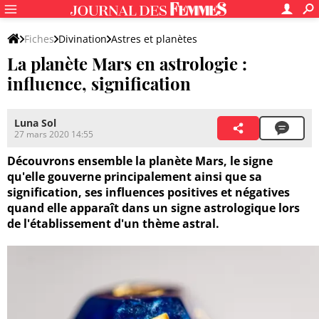
Fiches
Divination
Astres et planètes
La planète Mars en astrologie :
influence, signification
Luna Sol
27 mars 2020 14:55
Découvrons ensemble la planète Mars, le signe
qu'elle gouverne principalement ainsi que sa
signification, ses influences positives et négatives
quand elle apparaît dans un signe astrologique lors
de l'établissement d'un thème astral.