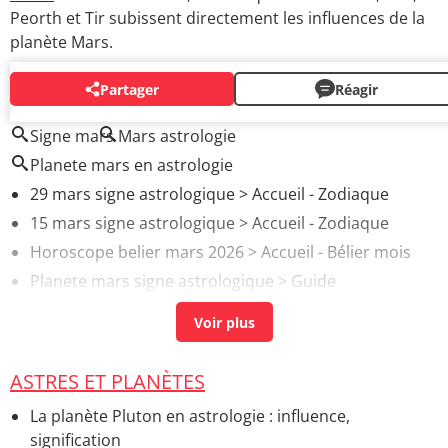
Peorth et Tir subissent directement les influences de la
planète Mars.
Partager
Réagir
AUTOUR DU MÊME SUJET
Signe mars
Mars astrologie
Planete mars en astrologie
29 mars signe astrologique
> Accueil - Zodiaque
15 mars signe astrologique
> Accueil - Zodiaque
Horoscope belier mars 2026
> Accueil - Bélier mois
Planete mars signe astrologique
> Guide
Horoscope Bélier 2026 : l'année du grand
bouleversement
> Guide
ASTRES ET PLANÈTES
La planète Pluton en astrologie : influence,
signification