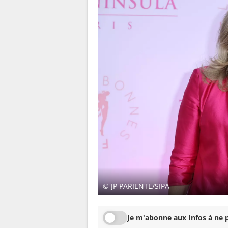
© JP PARIENTE/SIPA
Je m'abonne aux Infos à ne p