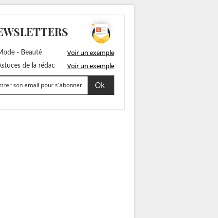
EWSLETTERS
Voir un exemple
ode - Beauté
Voir un exemple
stuces de la rédac