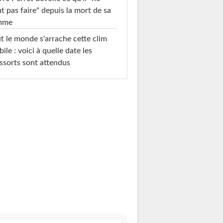
t pas faire" depuis la mort de sa
mme
t le monde s'arrache cette clim
ile : voici à quelle date les
ssorts sont attendus