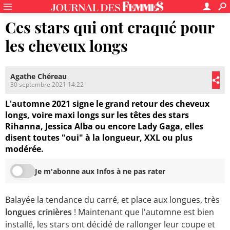
Ces stars qui ont craqué pour
les cheveux longs
Agathe Chéreau
30 septembre 2021 14:22
L'automne 2021 signe le grand retour des cheveux
longs, voire maxi longs sur les têtes des stars
Rihanna, Jessica Alba ou encore Lady Gaga, elles
disent toutes "oui" à la longueur, XXL ou plus
modérée.
Je m'abonne aux Infos à ne pas rater
Balayée la tendance du carré, et place aux longues, très
longues crinières
! Maintenant que l'automne est bien
installé, les stars ont décidé de rallonger leur coupe et