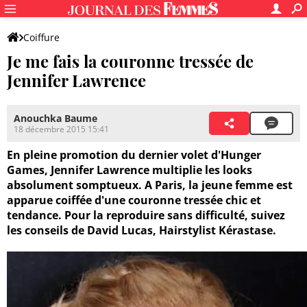
Coiffure
Je me fais la couronne tressée de
Jennifer Lawrence
Anouchka Baume
18 décembre 2015 15:41
En pleine promotion du dernier volet d'Hunger
Games, Jennifer Lawrence multiplie les looks
absolument somptueux. A Paris, la jeune femme est
apparue coiffée d'une couronne tressée chic et
tendance. Pour la reproduire sans difficulté, suivez
les conseils de David Lucas, Hairstylist Kérastase.