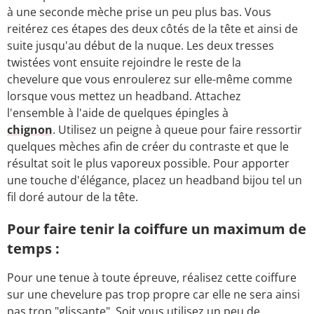
à une seconde mèche prise un peu plus bas. Vous
reitérez ces étapes des deux côtés de la tête et ainsi de
suite jusqu'au début de la nuque. Les deux tresses
twistées vont ensuite rejoindre le reste de la
chevelure que vous enroulerez sur elle-même comme
lorsque vous mettez un headband. Attachez
l'ensemble à l'aide de quelques épingles à
chignon
. Utilisez un peigne à queue pour faire ressortir
quelques mèches afin de créer du contraste et que le
résultat soit le plus vaporeux possible. Pour apporter
une touche d'élégance, placez un headband bijou tel un
fil doré autour de la tête.
Pour faire tenir la coiffure un maximum de
temps :
Pour une tenue à toute épreuve, réalisez cette coiffure
sur une chevelure pas trop propre car elle ne sera ainsi
pas trop "glissante". Soit vous utilisez un peu de