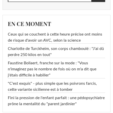
EN CE MOMENT
Ceux qui se couchent à cette heure précise ont moins
de risque d'avoir un AVC, selon la science
Charlotte de Turckheim, son corps chamboulé : "J'ai dû
perdre 250 kilos en tout"
Faustine Bollaert, franche sur la mode : "Vous
n'imaginez pas le nombre de fois où on m'a dit que
j'étais difficile à habiller"
"C'est exquis" - plus simple que les poivrons farcis,
cette variante sicilienne est à tomber
Fini la pression de l'enfant parfait : une pédopsychiatre
prône la mentalité du "parent jardinier"