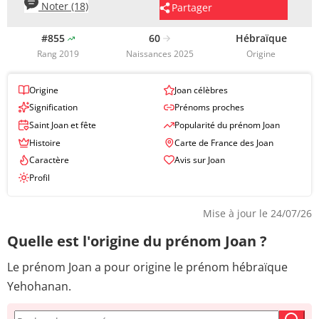
Noter (18)
Partager
#855
60
Hébraïque
Rang 2019
Naissances 2025
Origine
Origine
Joan célèbres
Signification
Prénoms proches
Saint Joan et fête
Popularité du prénom Joan
Histoire
Carte de France des Joan
Caractère
Avis sur Joan
Profil
Mise à jour le 24/07/26
Quelle est l'origine du prénom Joan ?
Le prénom Joan a pour origine le prénom hébraïque
Yehohanan.