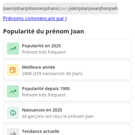
Joann
Johan
Johannes
Johann
Joany
Jokin
Jolan
Jovan
Jhon
Joah
Prénoms commençant par J
Popularité du prénom Joan
Popularité en 2025
Prénom très fréquent
Meilleure année
2008 (259 naissances de Joan)
Popularité depuis 1900
Prénom très fréquent
Naissances en 2025
60 garçons ont reçu le prénom Joan
Tendance actuelle