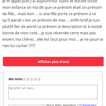
Je m'appel Joan j'ai aujourd'hui 16ans et durant toute
mon enfance on ma dit que ce prénom était un prénom
de fille... mais bon ... si une fille porte ce prénom à ce
qu'il paraît c'est un prénom de mec ... enfin bref je suis
plutôt fier de porté ce prénom la description et à moitié
bonne de mon coté... je suis réservée certe mais pas
envers ma chérie... elle est tout pour moi ... je ne pourrai
rien lui cacher ????
Afficher plus d'avis
Ma note
Vous êtes membre ?
Connectez-