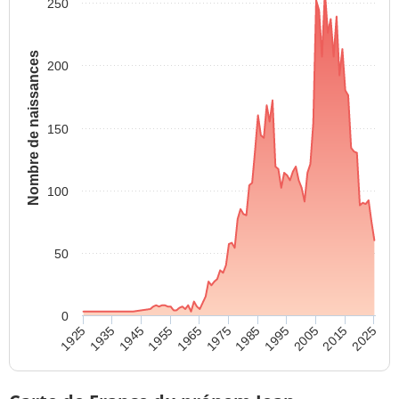
250
Nombre de naissances
200
150
100
50
0
1955
1965
1975
1985
1995
2005
2015
2025
1925
1935
1945