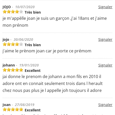
JOJO
- 10/07/2020
Signaler
Très bien
je m'appèlle joan je suis un garçon ,j'ai 18ans et j'aime
mon prénom
jojo
- 30/06/2020
Signaler
Très bien
j'aime le prènom joan car je porte ce prémom
johann
- 19/01/2020
Signaler
Excellent
jai donne le prenom de johann a mon fils en 2010 il
adore ont en connait seulement trois dans l herault
chez nous pas plus je l appelle joh toujours il adore
Joan
- 27/08/2019
Signaler
Excellent