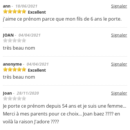
ann
- 18/06/2021
Signaler
Excellent
j'aime ce prénom parce que mon fils de 6 ans le porte.
JOAN
- 04/04/2021
Signaler
très beau nom
anonyme
- 04/04/2021
Signaler
Excellent
très beau nom
Joan
- 28/11/2020
Signaler
Je porte ce prénom depuis 54 ans et je suis une femme...
Merci à mes parents pour ce choix... Joan baez ???? en
voilà la raison J'adore ????