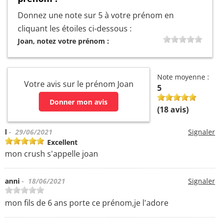
Donnez une note sur 5 à votre prénom en
cliquant les étoiles ci-dessous :
Joan, notez votre prénom :
Note moyenne :
Votre avis sur le prénom Joan
5
Donner mon avis
(
18
avis)
l
- 29/06/2021
Signaler
Excellent
mon crush s'appelle joan
anni
- 18/06/2021
Signaler
mon fils de 6 ans porte ce prénom,je l'adore