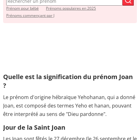
Prénom pour bébé
Prénoms populaires en 2025
Prénoms commençant par J
Quelle est la signification du prénom Joan
?
Le prénom d'origine hébraïque Yehohanan, qui a donné
Joan, est composé des termes Yeho et hanan, pouvant
être interprété au sens de "Dieu pardonne".
Jour de la Saint Joan
Les Joan sont fêtés le 27 décembre (le 26 septembre et le