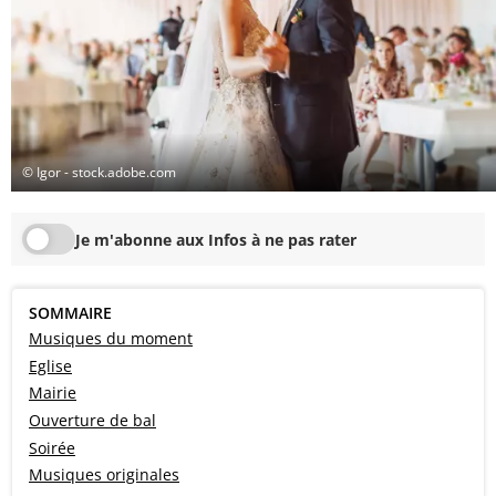
© Igor - stock.adobe.com
Je m'abonne aux Infos à ne pas rater
SOMMAIRE
Musiques du moment
Eglise
Mairie
Ouverture de bal
Soirée
Musiques originales