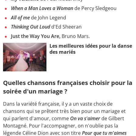
When a Man Loves a Woman
de Percy Sledgeou
All of me
de John Legend
Thinking Out Loud
d'Ed Sheera
n
Just the Way You Are,
Bruno Mars.
Les meilleures idées pour la danse
des mariés
Quelles chansons françaises choisir pour la
soirée d'un mariage ?
Dans la variété française, il y a un vaste choix de
chansons qui se prêtent très bien pour un mariage et
qui parlent d'amour, comme
On va s'aimer
de
Gilbert
Montagné. Pour l'accompagner, on n'oublie pas la
légende Céline Dion avec son titre
Pour que tu m'aimes