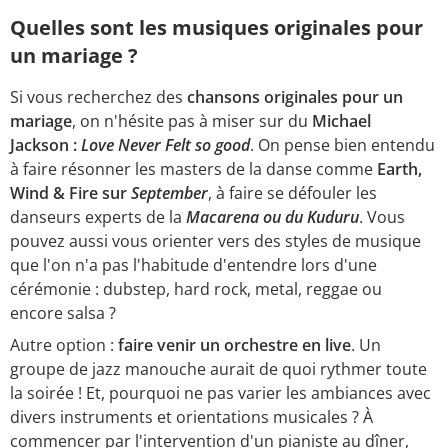
Quelles sont les musiques originales pour
un mariage ?
Si vous recherchez des
chansons originales pour un
mariage
, on n'hésite pas à miser sur du
Michael
Jackson :
Love Never Felt so good
. On pense bien entendu
à faire résonner les masters de la danse comme
Earth,
Wind & Fire sur
September
, à faire se défouler les
danseurs experts de la
Macarena ou du Kuduru
. Vous
pouvez aussi vous orienter vers des styles de musique
que l'on n'a pas l'habitude d'entendre lors d'une
cérémonie : dubstep, hard rock, metal, reggae ou
encore salsa ?
Autre option :
faire venir un orchestre en live
. Un
groupe de jazz manouche aurait de quoi rythmer toute
la soirée ! Et, pourquoi ne pas varier les ambiances avec
divers instruments et orientations musicales ? À
commencer par l'intervention d'un pianiste au dîner,