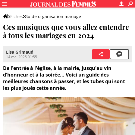
Fiches
Guide organisation mariage
Ces musiques que vous allez entendre
Cérémonie et formalités administratives
à tous les mariages en 2024
Lisa Grimaud
14 mai 2025 01:55
De l'entrée à l'église, à la mairie, jusqu'au vin
d'honneur et à la soirée... Voici un guide des
meilleures chansons à passer, et les tubes qui sont
les plus joués cette année.