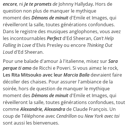
encore
,
ni
Je te promets
de
Johnny Hallyday
.
Hors de
question non plus de manquer le mythique
moment des
Démons de minuit
d'Emile et Images, qui
réveilleront la salle, toutes générations confondues.
Dans le registre des musiques anglophones, vous avez
les incontournables
Perfect
d'Ed Sheeran,
Can't Help
Falling In Love
d'Elvis Presley ou encore
Thinking Out
Loud
d'Ed Sheeran.
Pour une balade d'amour à l'italienne, misez sur
Sara
perque ti amo
de Ricchi e Poveri. Si vous aimez le rock,
Les Rita Mitsouko avec leur
Marcia Baila
devraient faire
décoller des chaises. Pour assurer l'ambiance de la
soirée, hors de question de manquer le mythique
moment des
Démons de minuit
d'Emile et Images, qui
réveilleront la salle, toutes générations confondues, tout
comme
Alexandrie, Alexandra
de Claude François. Un
coup de Téléphone avec
Cendrillon
ou
New York avec toi
sont aussi les bienvenues.