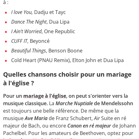
à :
I love You,
Dadju et Tayc
Dance The Night
, Dua Lipa
I Ain't Worried
, One Republic
CUFF IT
, Beyoncé
Beautiful Things
, Benson Boone
Cold Heart (PNAU Remix), Elton John et Dua Lipa
Quelles chansons choisir pour un mariage
à l'église ?
Pour un
mariage à l'église
, on peut s'orienter vers la
musique classique.
La
Marche Nuptiale
de Mendelssohn
est toujours une belle référence. De même que la
musique
Ave
Maria
de Franz Schubert,
Air
Suite en ré
majeur de Bach, ou encore
Canon en ré majeur
de Johann
Pachelbel. Pour les amateurs de Beethoven, optez pour