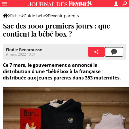
Fiches
Guide bébé
Devenir parents
Sac des 1000 premiers jours : que
contient la bébé box ?
Elodie Benarousse
9 mars 2022 10:01
Ce 7 mars, le gouvernement a annoncé la
distribution d'une "bébé box à la française"
distribuée aux jeunes parents dans 353 maternités.