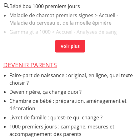
Bébé box 1000 premiers jours
Maladie de charcot premiers signes
> Accueil -
Maladie du cerveau et de la moelle épinière
Gamma gt a 1000
> Accueil - Analyses de sang
Doliprane 1000 effet secondaire
> Accueil - Effets et
risques
DEVENIR PARENTS
Faire-part de naissance : original, en ligne, quel texte
choisir ?
Devenir père, ça change quoi ?
Chambre de bébé : préparation, aménagement et
décoration
Livret de famille : qu'est-ce qui change ?
1000 premiers jours : campagne, mesures et
accompagnement des parents