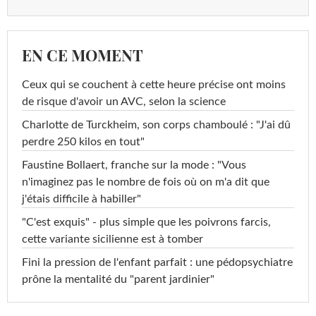
EN CE MOMENT
Ceux qui se couchent à cette heure précise ont moins
de risque d'avoir un AVC, selon la science
Charlotte de Turckheim, son corps chamboulé : "J'ai dû
perdre 250 kilos en tout"
Faustine Bollaert, franche sur la mode : "Vous
n'imaginez pas le nombre de fois où on m'a dit que
j'étais difficile à habiller"
"C'est exquis" - plus simple que les poivrons farcis,
cette variante sicilienne est à tomber
Fini la pression de l'enfant parfait : une pédopsychiatre
prône la mentalité du "parent jardinier"