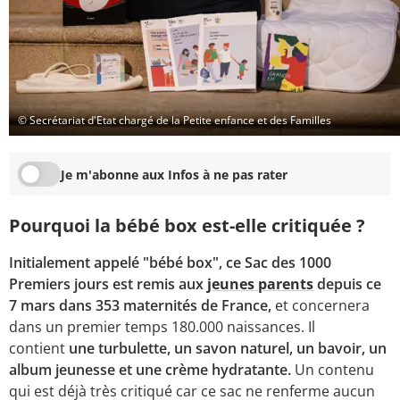
© Secrétariat d'Etat chargé de la Petite enfance et des Familles
Je m'abonne aux Infos à ne pas rater
Pourquoi la bébé box est-elle critiquée ?
Initialement appelé "bébé box", ce Sac des 1000
Premiers jours est remis aux
jeunes parents
depuis ce
7 mars dans 353 maternités de France,
et concernera
dans un premier temps 180.000 naissances. Il
contient
une turbulette, un savon naturel, un bavoir, un
album jeunesse et une crème hydratante.
Un contenu
qui est déjà très critiqué car ce sac ne renferme aucun