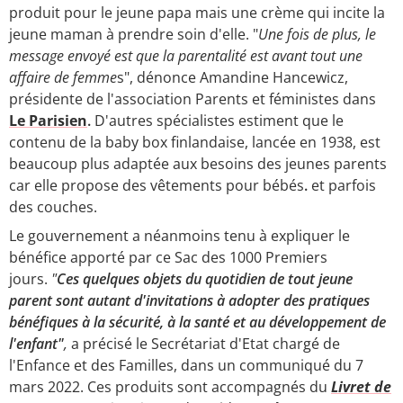
produit pour le jeune papa mais une crème qui incite la
jeune maman à prendre soin d'elle. "
Une fois de plus, le
message envoyé est que la parentalité est avant tout une
affaire de femme
s", dénonce Amandine Hancewicz,
présidente de l'association Parents et féministes dans
Le Parisien
.
D'autres spécialistes estiment que le
contenu de la baby box finlandaise, lancée en 1938, est
beaucoup plus adaptée aux besoins des jeunes parents
car elle propose des vêtements pour bébés
.
et parfois
des couches.
Le gouvernement a néanmoins tenu à expliquer le
bénéfice apporté par ce Sac des 1000 Premiers
jours.
"
Ces quelques objets du quotidien de tout jeune
parent sont autant d'invitations à adopter des pratiques
bénéfiques à la sécurité, à la santé et au développement de
l'enfant"
,
a précisé le Secrétariat d'Etat chargé de
l'Enfance et des Familles, dans un communiqué du 7
mars 2022. Ces produits sont accompagnés du
Livret de