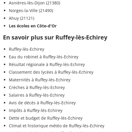
Asnières-lès-Dijon (21380)
Norges-la-Ville (21490)
Ahuy (21121)
Les écoles en Côte-d'Or
En savoir plus sur Ruffey-lès-Echirey
Ruffey-lès-Echirey
Eau du robinet à Ruffey-lès-Echirey
Résultat régionale à Ruffey-lès-Echirey
Classement des lycées à Ruffey-lès-Echirey
Maternités à Ruffey-lès-Echirey
Crèches à Ruffey-lès-Echirey
Salaires à Ruffey-lès-Echirey
Avis de décès à Ruffey-lès-Echirey
Impôts à Ruffey-lès-Echirey
Dette et budget de Ruffey-lès-Echirey
Climat et historique météo de Ruffey-lès-Echirey