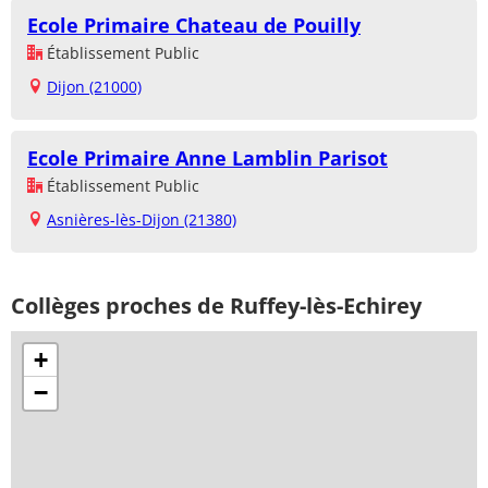
Ecole Primaire Chateau de Pouilly
Établissement Public
Dijon (21000)
Ecole Primaire Anne Lamblin Parisot
Établissement Public
Asnières-lès-Dijon (21380)
Collèges proches de Ruffey-lès-Echirey
+
−