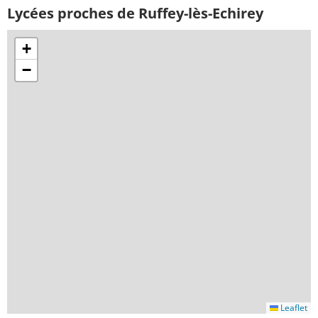
Lycées proches de Ruffey-lès-Echirey
+
−
Leaflet