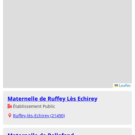
Leaflet
Maternelle de Ruffey Lès Echirey
Établissement Public
Ruffey-lès-Echirey (21490)