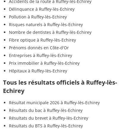
Accidents de la route à Ruffey-lès-Echirey
Délinquance à Ruffey-lès-Echirey
Pollution à Ruffey-lès-Echirey
Risques naturels à Ruffey-lès-Echirey
Nombre de dentistes à Ruffey-lès-Echirey
Fibre optique à Ruffey-lès-Echirey
Prénoms donnés en Côte-d'Or
Entreprises à Ruffey-lès-Echirey
Prix immobilier à Ruffey-lès-Echirey
Hôpitaux à Ruffey-lès-Echirey
Tous les résultats officiels à Ruffey-lès-
Echirey
Résultat municipale 2026 à Ruffey-lès-Echirey
Résultats du bac à Ruffey-lès-Echirey
Résultats du brevet à Ruffey-lès-Echirey
Résultats du BTS à Ruffey-lès-Echirey