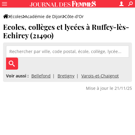
Ecoles
Académie de Dijon
Côte-d'Or
Ecoles, collèges et lycées à Ruffey-lès-
Echirey (21490)
Voir aussi :
Bellefond
Bretigny
Varois-et-Chaignot
Mise à jour le 21/11/25