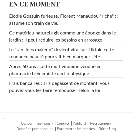
EN CE MOMENT
Elodie Gossuin furieuse, Florent Manaudou "riche" : il
assume son train de vie...
Ce matériau naturel agit comme une éponge dans le
jardin : il peut réduire les besoins en arrosage
Le "tan lines makeup" devient viral sur TikTok, cette
tendance beauté pourrait bien marquer l'été
Après 60 ans : cette multivitamine vendue en
pharmacie freinerait le déclin physique
Frais bancaires : s'ils dépassent ce montant, vous
pouvez vous les faire rembourser selon la loi
...
Qui sommes-nous ?
Contact
Publicité
Recrutement
Données personnelles
Paramétrer les cookies
Gérer Utiq