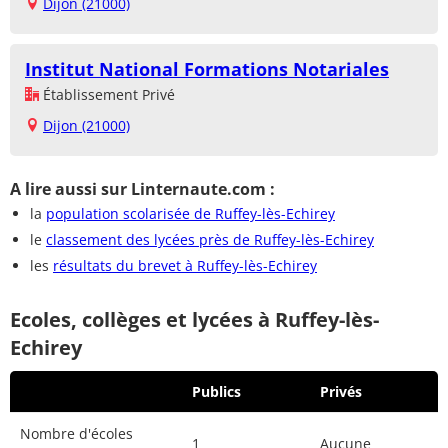
Dijon (21000)
Institut National Formations Notariales
Établissement Privé
Dijon (21000)
A lire aussi sur Linternaute.com :
la
population scolarisée de Ruffey-lès-Echirey
le
classement des lycées près de Ruffey-lès-Echirey
les
résultats du brevet à Ruffey-lès-Echirey
Ecoles, collèges et lycées à Ruffey-lès-
Echirey
Publics
Privés
Nombre d'écoles
1
Aucune