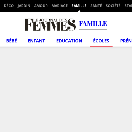
DÉCO
JARDIN
AMOUR
MARIAGE
FAMILLE
SANTÉ
SOCIÉTÉ
STA
FAMILLE
BÉBÉ
ENFANT
EDUCATION
ÉCOLES
PRÉ