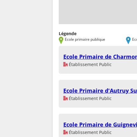
Légende
Ecole primaire publique
Ec
Ecole Primaire de Charmo
Établissement Public
Ecole Primaire d'Autruy Su
Établissement Public
Ecole Primaire de Guignevi
Établissement Public