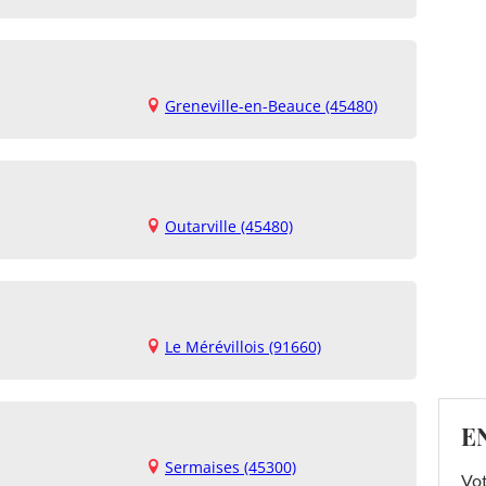
Greneville-en-Beauce (45480)
Outarville (45480)
Le Mérévillois (91660)
E
Sermaises (45300)
Vot