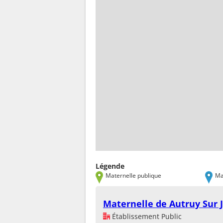
Légende
Maternelle publique
Ma
Maternelle de Autruy Sur 
Établissement Public