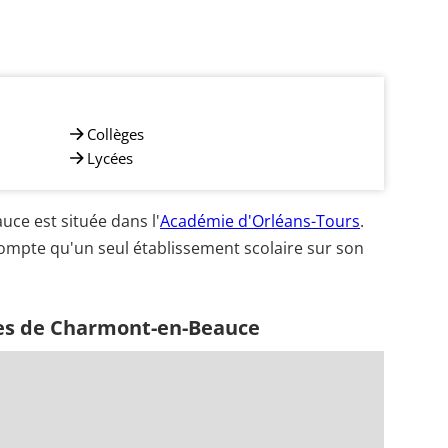
Collèges
Lycées
e est située dans l'
Académie d'Orléans-Tours
.
 compte qu'un seul établissement scolaire sur son
hes de Charmont-en-Beauce