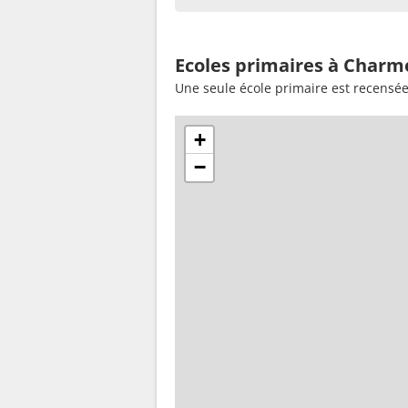
Ecoles primaires à Charm
Une seule école primaire est recens
+
−