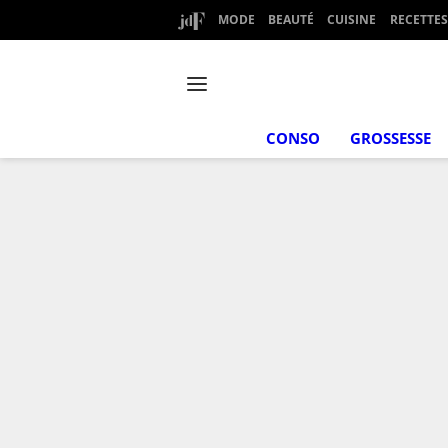
MODE
BEAUTÉ
CUISINE
RECETTES
CONSO
GROSSESSE