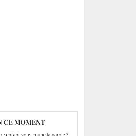
N CE MOMENT
re enfant vous coupe la parole ?