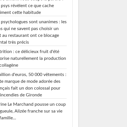
 psys révèlent ce que cache
iment cette habitude
 psychologues sont unanimes : les
s qui ne savent pas choisir un
t au restaurant ont ce blocage
tal très précis
rition : ce délicieux fruit d'été
orise naturellement la production
collagène
illion d'euros, 50 000 vêtements :
te marque de mode adorée des
nçais fait un don colossal pour
 incendies de Gironde
rine Le Marchand pousse un coup
gueule, Alizée franche sur sa vie
famille...