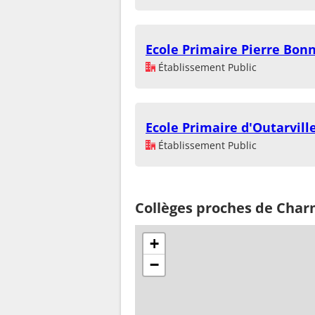
Ecole Primaire Pierre Bon
Établissement Public
Ecole Primaire d'Outarvill
Établissement Public
Collèges proches de Cha
+
−