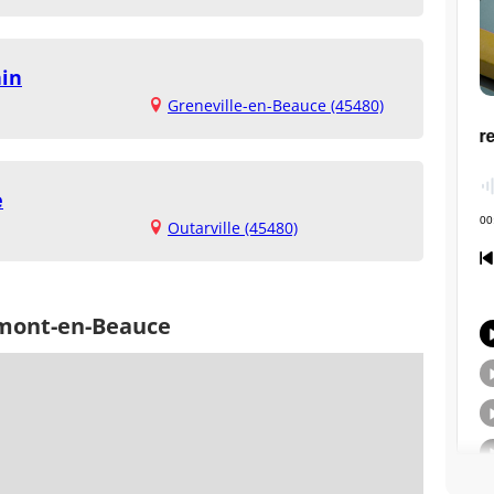
nin
Greneville-en-Beauce (45480)
e
Outarville (45480)
rmont-en-Beauce