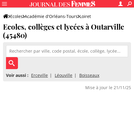
Ecoles
Académie d'Orléans-Tours
Loiret
Ecoles, collèges et lycées à Outarville
(45480)
Voir aussi :
Erceville
Léouville
Boisseaux
Mise à jour le 21/11/25