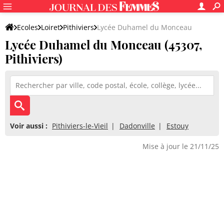
Ecoles
Loiret
Pithiviers
Lycée Duhamel du Monceau
Lycée Duhamel du Monceau (45307,
Pithiviers)
Voir aussi :
Pithiviers-le-Vieil
Dadonville
Estouy
Mise à jour le 21/11/25