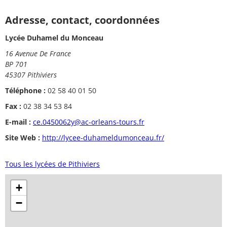
Adresse, contact, coordonnées
Lycée Duhamel du Monceau
16 Avenue De France
BP 701
45307 Pithiviers
Téléphone :
02 58 40 01 50
Fax :
02 38 34 53 84
E-mail :
ce.0450062y@ac-orleans-tours.fr
Site Web :
http://lycee-duhameldumonceau.fr/
Tous les lycées de Pithiviers
+
−