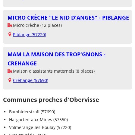
MICRO CRÈCHE "LE NID D'ANGES" - PIBLANGE
Micro crèche (12 places)
Piblange (57220)
MAM LA MAISON DES TROP'GNONS -
CREHANGE
Maison d'assistants maternels (8 places)
Créhange (57690)
Communes proches d'Obervisse
Bambiderstroff (57690)
Hargarten-aux-Mines (57550)
Volmerange-lès-Boulay (57220)