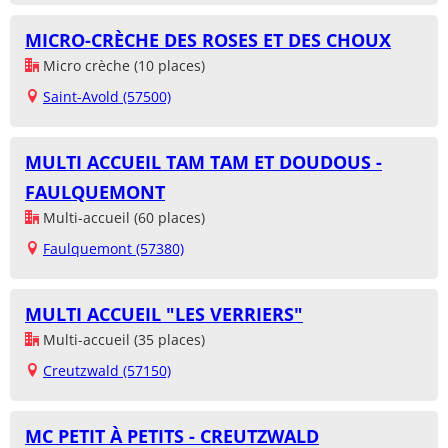
MICRO-CRÈCHE DES ROSES ET DES CHOUX
Micro crèche (10 places)
Saint-Avold (57500)
MULTI ACCUEIL TAM TAM ET DOUDOUS -
FAULQUEMONT
Multi-accueil (60 places)
Faulquemont (57380)
MULTI ACCUEIL "LES VERRIERS"
Multi-accueil (35 places)
Creutzwald (57150)
MC PETIT À PETITS - CREUTZWALD