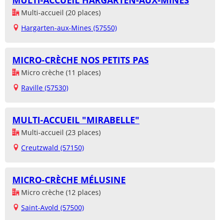
MULTI-ACCUEIL HARGARTEN-AUX-MINES
Multi-accueil (20 places)
Hargarten-aux-Mines (57550)
MICRO-CRÈCHE NOS PETITS PAS
Micro crèche (11 places)
Raville (57530)
MULTI-ACCUEIL "MIRABELLE"
Multi-accueil (23 places)
Creutzwald (57150)
MICRO-CRÈCHE MÉLUSINE
Micro crèche (12 places)
Saint-Avold (57500)