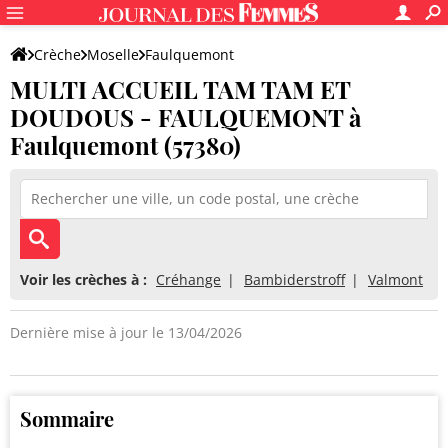
Crèche
Moselle
Faulquemont
MULTI ACCUEIL TAM TAM ET
MULTI ACCUEIL TAM TAM ET DOUDOUS - FAULQUEMONT
DOUDOUS - FAULQUEMONT à
Faulquemont (57380)
Voir les crèches à :
Créhange
Bambiderstroff
Valmont
Dernière mise à jour le 13/04/2026
Sommaire