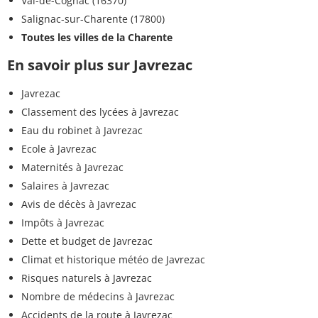
Val-de-Cognac (16370)
Salignac-sur-Charente (17800)
Toutes les villes de la Charente
En savoir plus sur Javrezac
Javrezac
Classement des lycées à Javrezac
Eau du robinet à Javrezac
Ecole à Javrezac
Maternités à Javrezac
Salaires à Javrezac
Avis de décès à Javrezac
Impôts à Javrezac
Dette et budget de Javrezac
Climat et historique météo de Javrezac
Risques naturels à Javrezac
Nombre de médecins à Javrezac
Accidents de la route à Javrezac