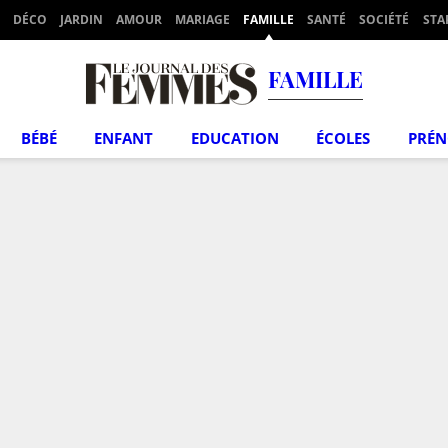
DÉCO
JARDIN
AMOUR
MARIAGE
FAMILLE
SANTÉ
SOCIÉTÉ
STA
FAMILLE
BÉBÉ
ENFANT
EDUCATION
ÉCOLES
PRÉ