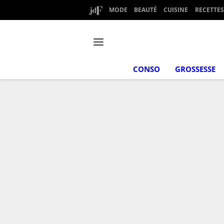
MODE
BEAUTÉ
CUISINE
RECETTES
CONSO
GROSSESSE