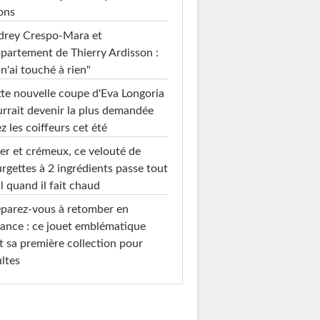
ons
drey Crespo-Mara et
ppartement de Thierry Ardisson :
 n'ai touché à rien"
te nouvelle coupe d'Eva Longoria
rrait devenir la plus demandée
z les coiffeurs cet été
er et crémeux, ce velouté de
rgettes à 2 ingrédients passe tout
l quand il fait chaud
parez-vous à retomber en
ance : ce jouet emblématique
t sa première collection pour
ltes