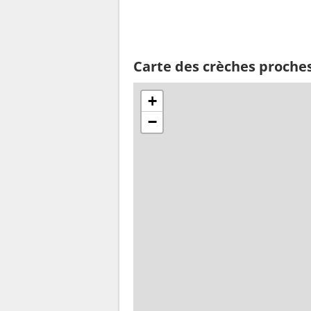
Carte des crèches proche
+
−