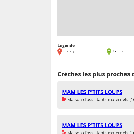
Légende
Coincy
Crèche
Crèches les plus proches 
MAM LES P'TITS LOUPS
Maison d'assistants maternels (1
MAM LES P'TITS LOUPS
Maison d'assistants maternels (1