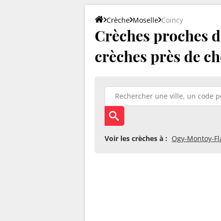
Crèche
Moselle
Coincy
Crèches proches de
crèches près de ch
Voir les crèches à :
Ogy-Montoy-Fla