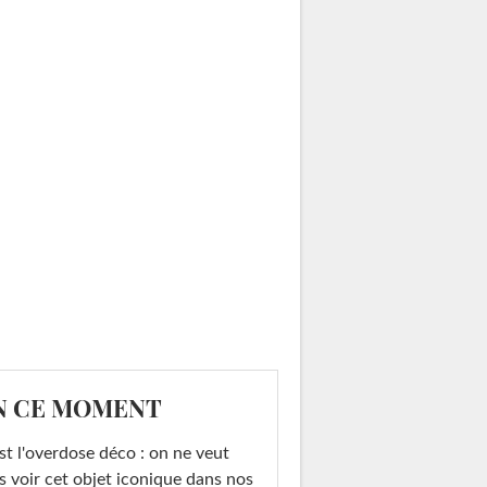
N CE MOMENT
st l'overdose déco : on ne veut
s voir cet objet iconique dans nos