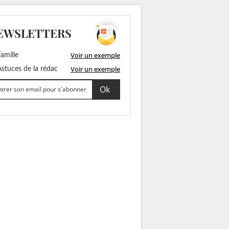
EWSLETTERS
Voir un exemple
amille
Voir un exemple
stuces de la rédac