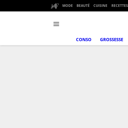
MODE
BEAUTÉ
CUISINE
RECETTES
CONSO
GROSSESSE