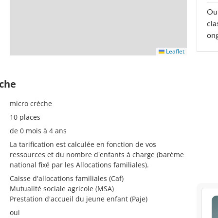
Oub
cla
ong
Leaflet
èche
micro crèche
10 places
de 0 mois à 4 ans
La tarification est calculée en fonction de vos
ressources et du nombre d'enfants à charge (barème
national fixé par les Allocations familiales).
Caisse d'allocations familiales (Caf)
Mutualité sociale agricole (MSA)
Prestation d'accueil du jeune enfant (Paje)
oui