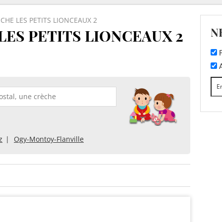
CHE LES PETITS LIONCEAUX 2
N
ES PETITS LIONCEAUX 2
F
A
z
Ogy-Montoy-Flanville