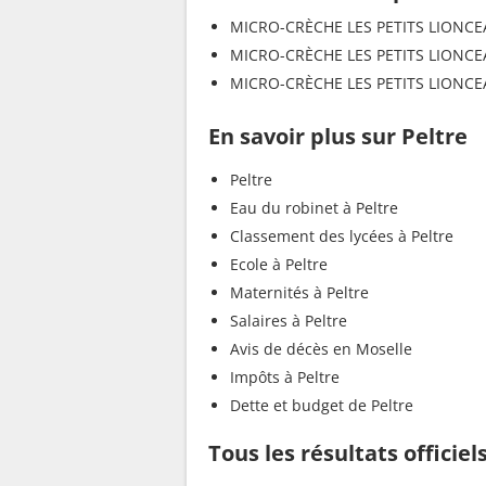
MICRO-CRÈCHE LES PETITS LIONC
MICRO-CRÈCHE LES PETITS LIONC
MICRO-CRÈCHE LES PETITS LIONC
En savoir plus sur Peltre
Peltre
Eau du robinet à Peltre
Classement des lycées à Peltre
Ecole à Peltre
Maternités à Peltre
Salaires à Peltre
Avis de décès en Moselle
Impôts à Peltre
Dette et budget de Peltre
Tous les résultats officiel