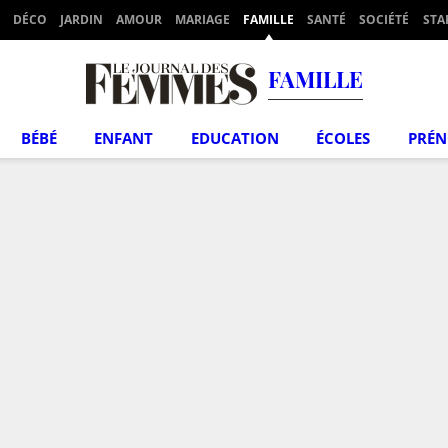
DÉCO
JARDIN
AMOUR
MARIAGE
FAMILLE
SANTÉ
SOCIÉTÉ
STA
FAMILLE
BÉBÉ
ENFANT
EDUCATION
ÉCOLES
PRÉ