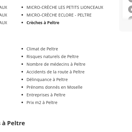
EAUX
MICRO-CRÈCHE LES PETITS LIONCEAUX
EAUX
MICRO-CRÈCHE ECLORE - PELTRE
EAUX
Crèches à Peltre
Climat de Peltre
Risques naturels de Peltre
Nombre de médecins à Peltre
Accidents de la route à Peltre
Délinquance à Peltre
Prénoms donnés en Moselle
Entreprises à Peltre
Prix m2 à Peltre
s à Peltre