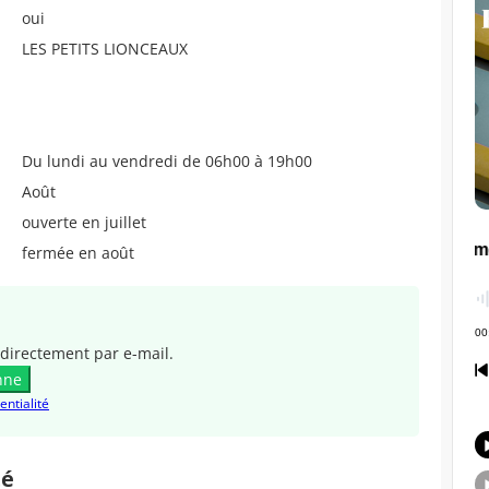
oui
LES PETITS LIONCEAUX
Du lundi au vendredi de 06h00 à 19h00
Août
ouverte en juillet
fermée en août
directement par e-mail.
nne
entialité
té