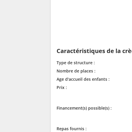
Caractéristiques de la cr
Type de structure :
Nombre de places :
Age d'accueil des enfants :
Prix :
Financement(s) possible(s) :
Repas fournis :