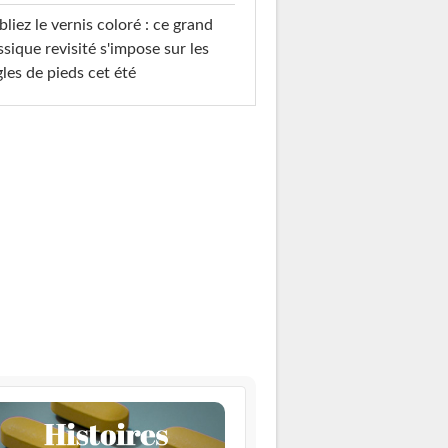
liez le vernis coloré : ce grand
ssique revisité s'impose sur les
les de pieds cet été