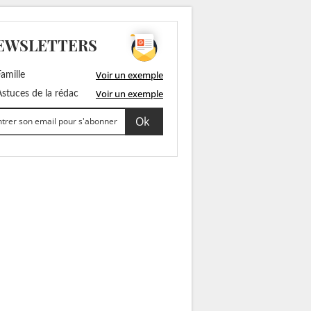
EWSLETTERS
Voir un exemple
amille
Voir un exemple
stuces de la rédac