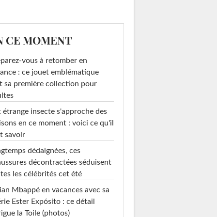
N CE MOMENT
parez-vous à retomber en
ance : ce jouet emblématique
t sa première collection pour
ltes
 étrange insecte s'approche des
sons en ce moment : voici ce qu'il
t savoir
gtemps dédaignées, ces
ussures décontractées séduisent
tes les célébrités cet été
ian Mbappé en vacances avec sa
rie Ester Expósito : ce détail
rigue la Toile (photos)