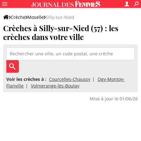
Crèche
Moselle
Silly-sur-Nied
Crèches à Silly-sur-Nied (57) : les
crèches dans votre ville
Voir les crèches à :
Courcelles-Chaussy
Ogy-Montoy-
Flanville
Volmerange-lès-Boulay
Mise à jour le 01/06/26