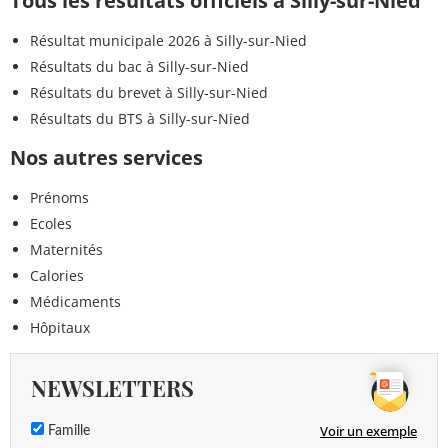
Tous les résultats officiels à Silly-sur-Nied
Résultat municipale 2026 à Silly-sur-Nied
Résultats du bac à Silly-sur-Nied
Résultats du brevet à Silly-sur-Nied
Résultats du BTS à Silly-sur-Nied
Nos autres services
Prénoms
Ecoles
Maternités
Calories
Médicaments
Hôpitaux
NEWSLETTERS
Voir un exemple
Famille