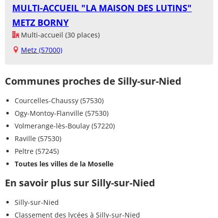
MULTI-ACCUEIL "LA MAISON DES LUTINS"
METZ BORNY
Multi-accueil (30 places)
Metz (57000)
Communes proches de Silly-sur-Nied
Courcelles-Chaussy (57530)
Ogy-Montoy-Flanville (57530)
Volmerange-lès-Boulay (57220)
Raville (57530)
Peltre (57245)
Toutes les villes de la Moselle
En savoir plus sur Silly-sur-Nied
Silly-sur-Nied
Classement des lycées à Silly-sur-Nied