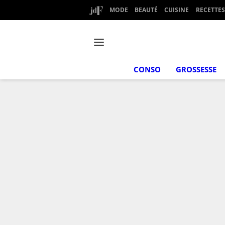
MODE
BEAUTÉ
CUISINE
RECETTES
CONSO
GROSSESSE