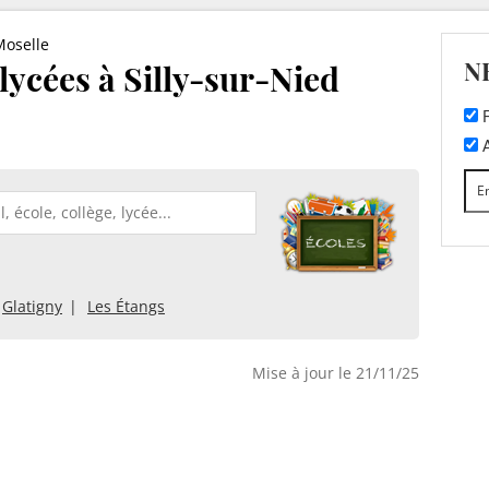
Moselle
N
 lycées à Silly-sur-Nied
F
A
Glatigny
Les Étangs
Mise à jour le 21/11/25