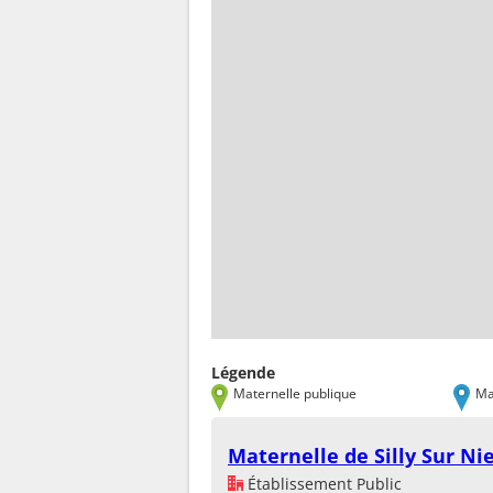
Légende
Maternelle publique
Ma
Maternelle de Silly Sur Ni
Établissement Public