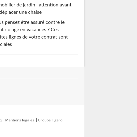
mobilier de jardin : attention avant
déplacer une chaise
s pensez être assuré contre le
briolage en vacances ? Ces
ites lignes de votre contrat sont
ciales
q
Mentions légales
Groupe Figaro