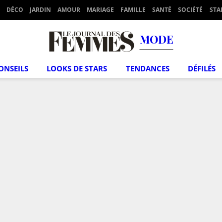
DÉCO
JARDIN
AMOUR
MARIAGE
FAMILLE
SANTÉ
SOCIÉTÉ
STA
MODE
ONSEILS
LOOKS DE STARS
TENDANCES
DÉFILÉS