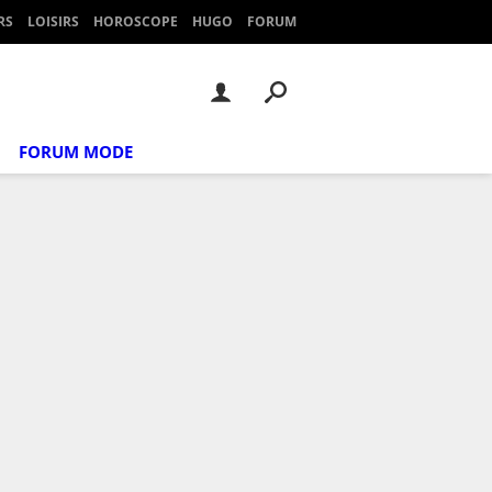
RS
LOISIRS
HOROSCOPE
HUGO
FORUM
FORUM MODE