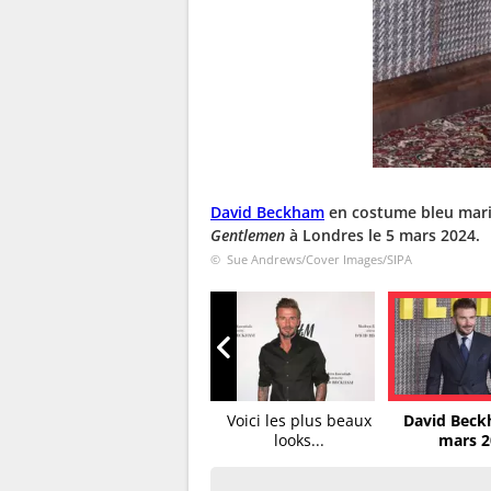
David Beckham
en costume bleu marine
Gentlemen
à Londres le 5 mars 2024.
© Sue Andrews/Cover Images/SIPA
Voici les plus beaux
David Beck
looks...
mars 2