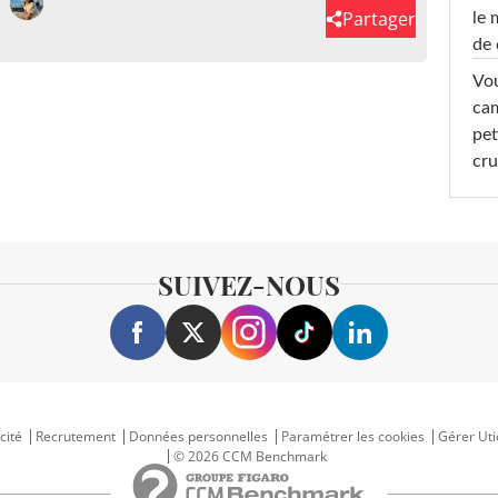
Partager
le 
de 
Vou
cam
pet
cru
SUIVEZ-NOUS
cité
Recrutement
Données personnelles
Paramétrer les cookies
Gérer Uti
© 2026 CCM Benchmark