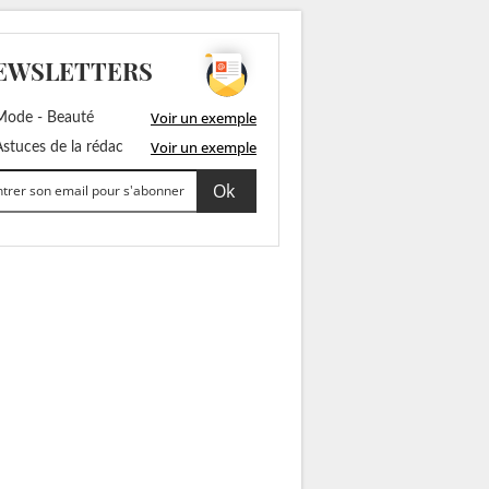
EWSLETTERS
Voir un exemple
ode - Beauté
Voir un exemple
stuces de la rédac