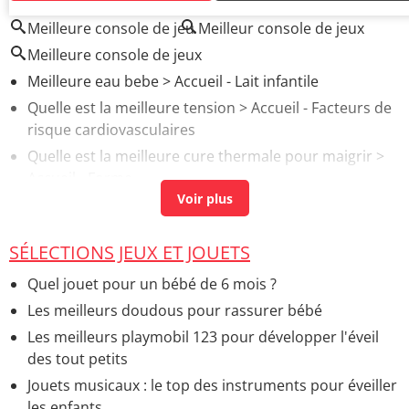
Meilleure console de jeu
Meilleur console de jeux
Meilleure console de jeux
Meilleure eau bebe
> Accueil - Lait infantile
Quelle est la meilleure tension
> Accueil - Facteurs de
risque cardiovasculaires
Quelle est la meilleure cure thermale pour maigrir
>
Accueil - Forme
Meilleure tetine
> Accueil - Equipement bébé à la
maison
SÉLECTIONS JEUX ET JOUETS
Meilleure couche bebe
> Accueil - Conseils bébé
Quel jouet pour un bébé de 6 mois ?
Les meilleurs doudous pour rassurer bébé
Les meilleurs playmobil 123 pour développer l'éveil
des tout petits
Jouets musicaux : le top des instruments pour éveiller
les enfants