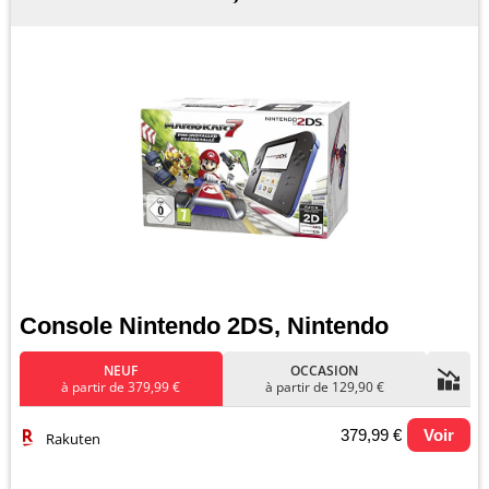
Console Nintendo 2DS, Nintendo
NEUF
OCCASION
à partir de 379,99 €
à partir de 129,90 €
379,99 €
Voir
Rakuten