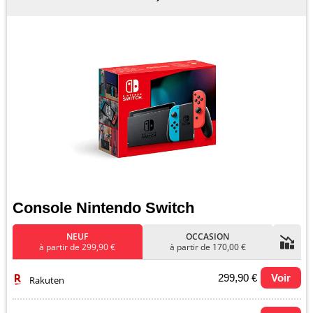
Console Nintendo Switch
NEUF
OCCASION
à partir de 299,90 €
à partir de 170,00 €
299,90 €
Voir
Rakuten