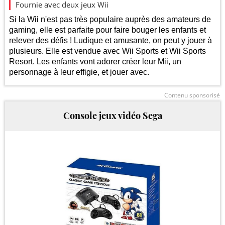
150
Fournie avec deux jeux Wii
Si la Wii n'est pas très populaire auprès des amateurs de
gaming, elle est parfaite pour faire bouger les enfants et
relever des défis ! Ludique et amusante, on peut y jouer à
100
plusieurs. Elle est vendue avec Wii Sports et Wii Sports
Resort. Les enfants vont adorer créer leur Mii, un
personnage à leur effigie, et jouer avec.
50
2025
2026
Contenu sponsorisé
Console jeux vidéo Sega