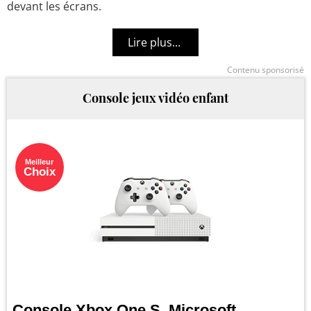
devant les écrans.
Contenu sponsorisé
Console jeux vidéo enfant
Meilleur
Choix
Console Xbox One S, Microsoft