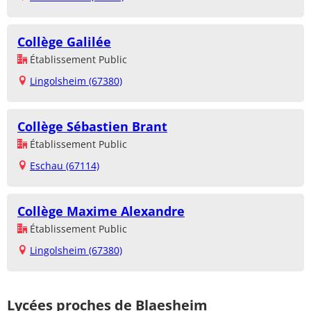
Collège Galilée
Établissement Public
Lingolsheim (67380)
Collège Sébastien Brant
Établissement Public
Eschau (67114)
Collège Maxime Alexandre
Établissement Public
Lingolsheim (67380)
Lycées proches de Blaesheim