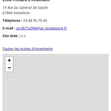
73 Rue Du Général De Gaulle
67880 Innenheim
Téléphone :
03 88 95 70 45
E-mail :
ce.0671439A@ac-strasbourg.fr
Site Web :
n.c.
Toutes les écoles d'Innenheim
+
−