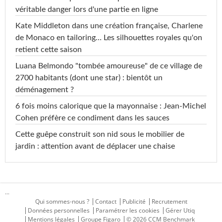
véritable danger lors d'une partie en ligne
Kate Middleton dans une création française, Charlene
de Monaco en tailoring… Les silhouettes royales qu'on
retient cette saison
Luana Belmondo "tombée amoureuse" de ce village de
2700 habitants (dont une star) : bientôt un
déménagement ?
6 fois moins calorique que la mayonnaise : Jean-Michel
Cohen préfère ce condiment dans les sauces
Cette guêpe construit son nid sous le mobilier de
jardin : attention avant de déplacer une chaise
...
Qui sommes-nous ?
Contact
Publicité
Recrutement
Données personnelles
Paramétrer les cookies
Gérer Utiq
Mentions légales
Groupe Figaro
© 2026 CCM Benchmark