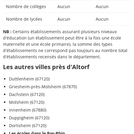
Nombre de collèges
Aucun
Aucun
Nombre de lycées
Aucun
Aucun
NB :
Certains établissements assurant plusieurs niveaux
d'éducation (un établissement peut être à la fois une école
maternelle et une école primaire), la somme des types
d'établissements ne correspond pas toujours au nombre total
d'établissements recensés dans le département.
Les autres villes près d'Altorf
Duttlenheim (67120)
Griesheim-près-Molsheim (67870)
Dachstein (67120)
Molsheim (67120)
Innenheim (67880)
Duppigheim (67120)
Dorlisheim (67120)
Les écoles dans le Bas-Rhin