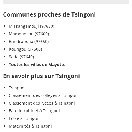
Communes proches de Tsingoni
M'Tsangamouji (97650)
Mamoudzou (97600)
Bandraboua (97650)
Koungou (97600)
Sada (97640)
Toutes les villes de Mayotte
En savoir plus sur Tsingoni
Tsingoni
Classement des collèges à Tsingoni
Classement des lycées à Tsingoni
Eau du robinet à Tsingoni
Ecole à Tsingoni
Maternités à Tsingoni