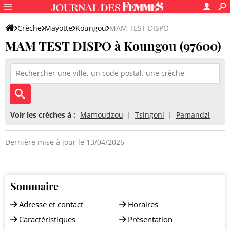
Crèche
Mayotte
Koungou
MAM TEST DISPO
MAM TEST DISPO à Koungou (97600)
Voir les crèches à :
Mamoudzou
Tsingoni
Pamandzi
Dernière mise à jour le 13/04/2026
Sommaire
Adresse et contact
Horaires
Caractéristiques
Présentation