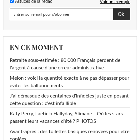
Voir un exemple
Astuces de la rédac
EN CE MOMENT
Retraite sous-estimée : 80 000 Français perdent de
l'argent à cause d'une erreur administrative
Melon : voici la quantité exacte à ne pas dépasser pour
éviter les ballonnements
J'ai démasqué des centaines d'infidèles juste en posant
cette question : c'est infaillible
Katy Perry, Laeticia Hallyday, Slimane... Où les stars
passent leurs vacances d'été ? PHOTOS
Avant-après : des toilettes basiques rénovées pour être
copiées