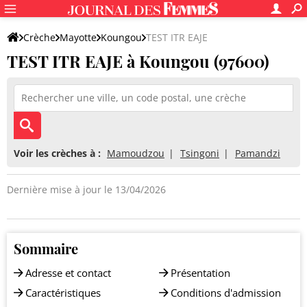
Crèche
Mayotte
Koungou
TEST ITR EAJE
TEST ITR EAJE à Koungou (97600)
Voir les crèches à :
Mamoudzou
Tsingoni
Pamandzi
Dernière mise à jour le 13/04/2026
Sommaire
Adresse et contact
Présentation
Caractéristiques
Conditions d'admission