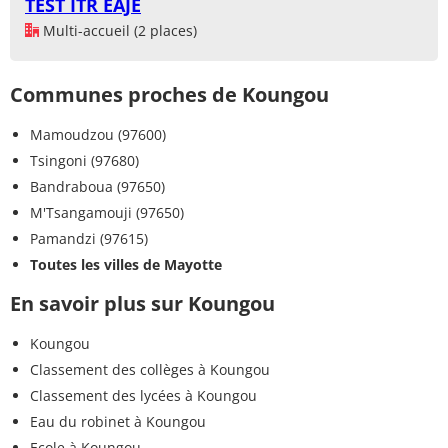
TEST ITR EAJE
Multi-accueil (2 places)
Communes proches de Koungou
Mamoudzou (97600)
Tsingoni (97680)
Bandraboua (97650)
M'Tsangamouji (97650)
Pamandzi (97615)
Toutes les villes de Mayotte
En savoir plus sur Koungou
Koungou
Classement des collèges à Koungou
Classement des lycées à Koungou
Eau du robinet à Koungou
Ecole à Koungou