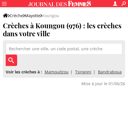
Crèche
Mayotte
Koungou
Crèches à Koungou (976) : les crèches
dans votre ville
Voir les crèches à :
Mamoudzou
Tsingoni
Bandraboua
Mise à jour le 01/06/26