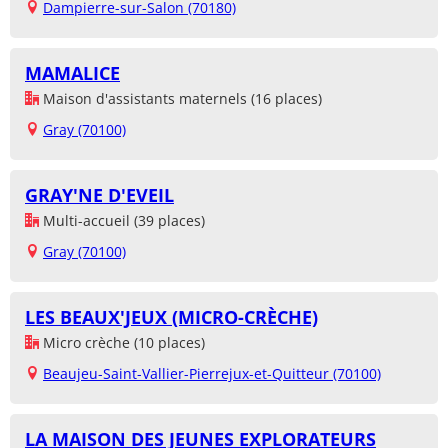
Dampierre-sur-Salon (70180)
MAMALICE
Maison d'assistants maternels (16 places)
Gray (70100)
GRAY'NE D'EVEIL
Multi-accueil (39 places)
Gray (70100)
LES BEAUX'JEUX (MICRO-CRÈCHE)
Micro crèche (10 places)
Beaujeu-Saint-Vallier-Pierrejux-et-Quitteur (70100)
LA MAISON DES JEUNES EXPLORATEURS