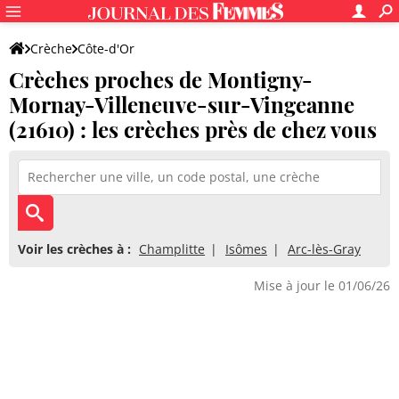
Crèche
Côte-d'Or
Crèches proches de Montigny-
Montigny-Mornay-Villeneuve-sur-Vingeanne
Mornay-Villeneuve-sur-Vingeanne
(21610) : les crèches près de chez vous
Voir les crèches à :
Champlitte
Isômes
Arc-lès-Gray
Mise à jour le 01/06/26