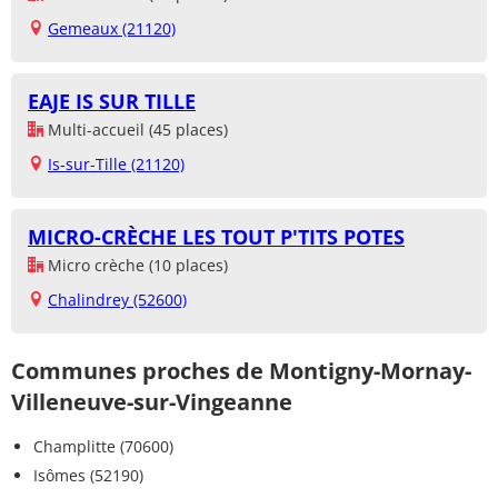
Gemeaux (21120)
EAJE IS SUR TILLE
Multi-accueil (45 places)
Is-sur-Tille (21120)
MICRO-CRÈCHE LES TOUT P'TITS POTES
Micro crèche (10 places)
Chalindrey (52600)
Communes proches de Montigny-Mornay-
Villeneuve-sur-Vingeanne
Champlitte (70600)
Isômes (52190)