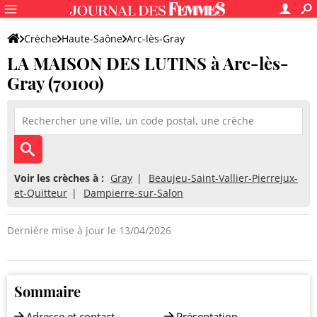
Crèche
Haute-Saône
Arc-lès-Gray
LA MAISON DES LUTINS à Arc-lès-
LA MAISON DES LUTINS
Gray (70100)
Voir les crèches à :
Gray
Beaujeu-Saint-Vallier-Pierrejux-
et-Quitteur
Dampierre-sur-Salon
Dernière mise à jour le 13/04/2026
Sommaire
Adresse et contact
Présentation