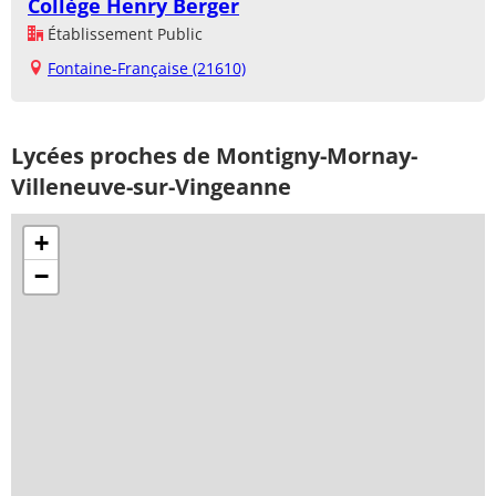
Collège Henry Berger
Établissement Public
Fontaine-Française (21610)
Lycées proches de Montigny-Mornay-
Villeneuve-sur-Vingeanne
+
−