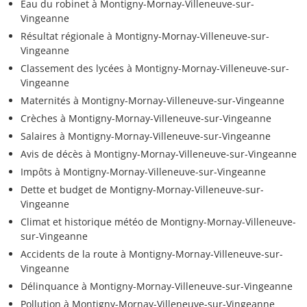
Eau du robinet à Montigny-Mornay-Villeneuve-sur-
Vingeanne
Résultat régionale à Montigny-Mornay-Villeneuve-sur-
Vingeanne
Classement des lycées à Montigny-Mornay-Villeneuve-sur-
Vingeanne
Maternités à Montigny-Mornay-Villeneuve-sur-Vingeanne
Crèches à Montigny-Mornay-Villeneuve-sur-Vingeanne
Salaires à Montigny-Mornay-Villeneuve-sur-Vingeanne
Avis de décès à Montigny-Mornay-Villeneuve-sur-Vingeanne
Impôts à Montigny-Mornay-Villeneuve-sur-Vingeanne
Dette et budget de Montigny-Mornay-Villeneuve-sur-
Vingeanne
Climat et historique météo de Montigny-Mornay-Villeneuve-
sur-Vingeanne
Accidents de la route à Montigny-Mornay-Villeneuve-sur-
Vingeanne
Délinquance à Montigny-Mornay-Villeneuve-sur-Vingeanne
Pollution à Montigny-Mornay-Villeneuve-sur-Vingeanne