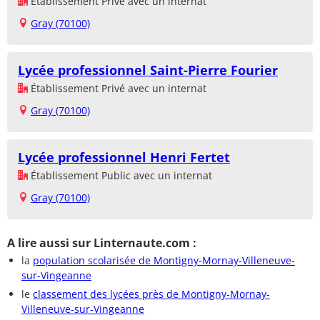
Établissement Privé avec un internat
Gray (70100)
Lycée professionnel Saint-Pierre Fourier
Établissement Privé avec un internat
Gray (70100)
Lycée professionnel Henri Fertet
Établissement Public avec un internat
Gray (70100)
A lire aussi sur Linternaute.com :
la
population scolarisée de Montigny-Mornay-Villeneuve-
sur-Vingeanne
le
classement des lycées près de Montigny-Mornay-
Villeneuve-sur-Vingeanne