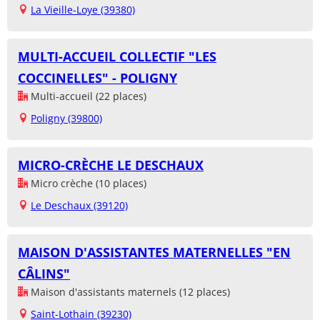
La Vieille-Loye (39380)
MULTI-ACCUEIL COLLECTIF "LES
COCCINELLES" - POLIGNY
Multi-accueil (22 places)
Poligny (39800)
MICRO-CRÈCHE LE DESCHAUX
Micro crèche (10 places)
Le Deschaux (39120)
MAISON D'ASSISTANTES MATERNELLES "EN
CÂLINS"
Maison d'assistants maternels (12 places)
Saint-Lothain (39230)