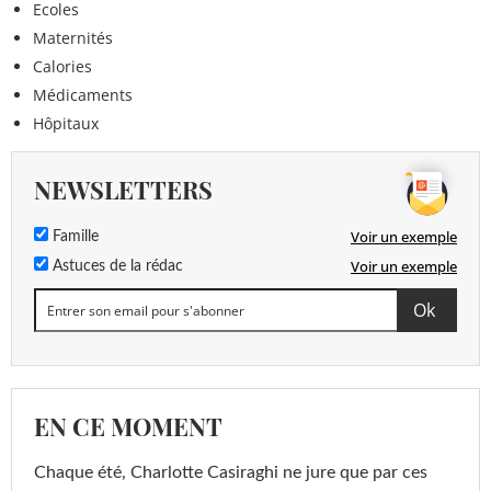
Ecoles
Maternités
Calories
Médicaments
Hôpitaux
NEWSLETTERS
Voir un exemple
Famille
Voir un exemple
Astuces de la rédac
EN CE MOMENT
Chaque été, Charlotte Casiraghi ne jure que par ces