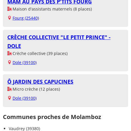
MAM AU PAYS DES P'TITS FOURG
Maison d'assistants maternels (8 places)
Fourg (25440)
CRÈCHE COLLECTIVE "LE PETIT PRINCE" -
DOLE
Crèche collective (39 places)
Dole (39100)
Ô JARDIN DES CAPUCINES
Micro crèche (12 places)
Dole (39100)
Communes proches de Molamboz
Vaudrey (39380)