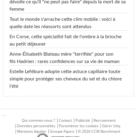
dévoile ce qu'il "ne peut pas faire" depuis la mort de sa
femme
Tout le monde s'arrache cette clim mobile : voici à
quelle date les réassorts sont attendus
En Corse, cette spécialité fait de l'ombre à la brioche
au petit déjeuner
Anne-Élisabeth Blateau mère "terrifiée" pour son
fils Hadrien : rares confidences sur sa vie de maman
Estelle Lefébure adopte cette astuce capillaire toute
simple pour protéger ses cheveux du sel et du chlore
l'été
...
Qui sommes-nous ?
Contact
Publicité
Recrutement
Données personnelles
Paramétrer les cookies
Gérer Utiq
Mentions légales
Groupe Figaro
© 2026 CCM Benchmark