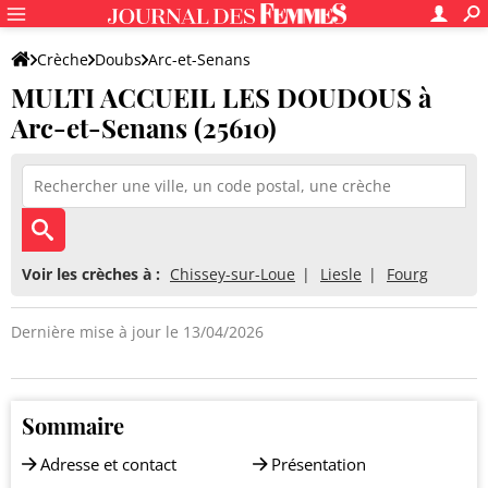
Crèche
Doubs
Arc-et-Senans
MULTI ACCUEIL LES DOUDOUS à
MULTI ACCUEIL LES DOUDOUS
Arc-et-Senans (25610)
Voir les crèches à :
Chissey-sur-Loue
Liesle
Fourg
Dernière mise à jour le 13/04/2026
Sommaire
Adresse et contact
Présentation