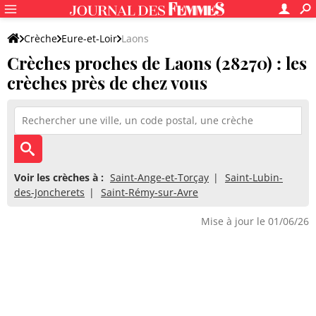
Crèche
Eure-et-Loir
Laons
Crèches proches de Laons (28270) : les
crèches près de chez vous
Voir les crèches à :
Saint-Ange-et-Torçay
Saint-Lubin-
des-Joncherets
Saint-Rémy-sur-Avre
Mise à jour le 01/06/26