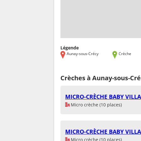
Légende
Aunay-sous-Crécy
Crèche
Crèches à Aunay-sous-Cré
MICRO-CRÈCHE BABY VILL
Micro crèche (10 places)
MICRO-CRÈCHE BABY VILL
Micro crèche (10 places)