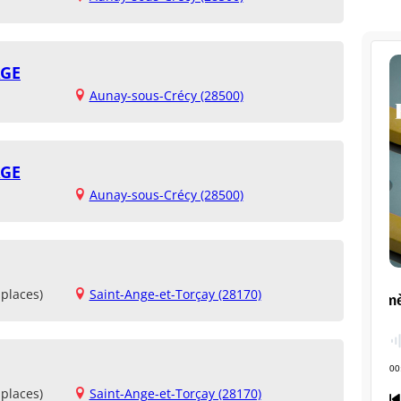
AGE
Aunay-sous-Crécy (28500)
AGE
Aunay-sous-Crécy (28500)
places)
Saint-Ange-et-Torçay (28170)
places)
Saint-Ange-et-Torçay (28170)