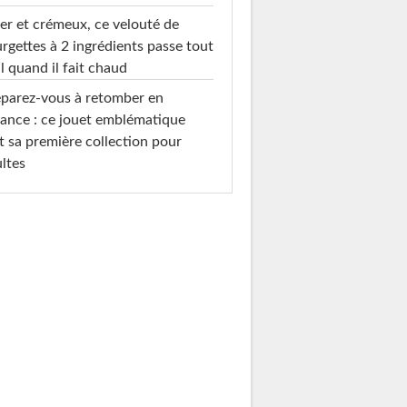
er et crémeux, ce velouté de
rgettes à 2 ingrédients passe tout
l quand il fait chaud
parez-vous à retomber en
ance : ce jouet emblématique
t sa première collection pour
ltes