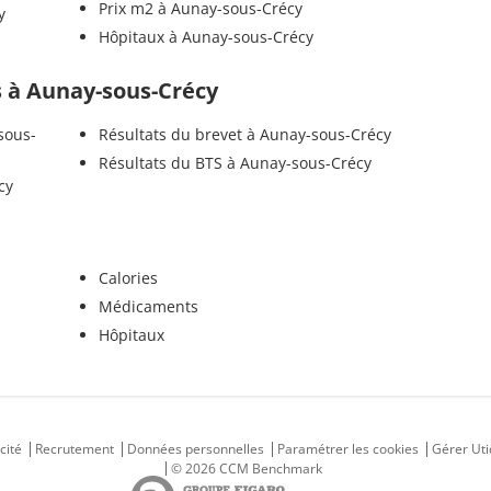
Prix m2 à Aunay-sous-Crécy
y
Hôpitaux à Aunay-sous-Crécy
ls à Aunay-sous-Crécy
sous-
Résultats du brevet à Aunay-sous-Crécy
Résultats du BTS à Aunay-sous-Crécy
cy
Calories
Médicaments
Hôpitaux
cité
Recrutement
Données personnelles
Paramétrer les cookies
Gérer Uti
© 2026 CCM Benchmark