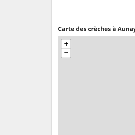
Carte des crèches à Aunay
+
−