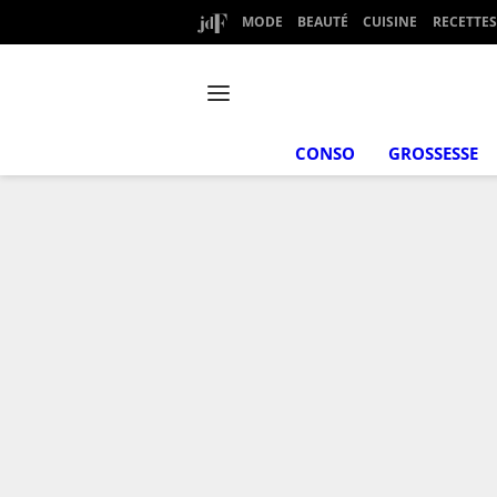
MODE
BEAUTÉ
CUISINE
RECETTES
CONSO
GROSSESSE