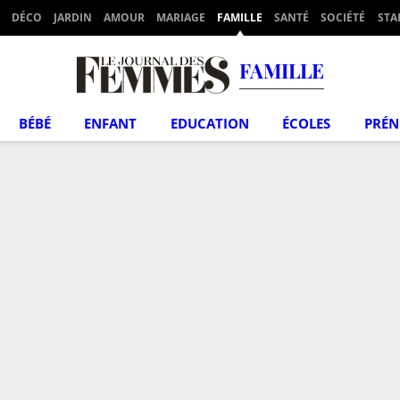
DÉCO
JARDIN
AMOUR
MARIAGE
FAMILLE
SANTÉ
SOCIÉTÉ
STA
FAMILLE
BÉBÉ
ENFANT
EDUCATION
ÉCOLES
PRÉ