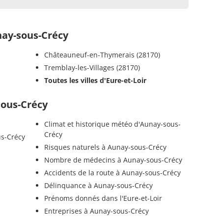
ay-sous-Crécy
Châteauneuf-en-Thymerais (28170)
Tremblay-les-Villages (28170)
Toutes les villes d'Eure-et-Loir
sous-Crécy
Climat et historique météo d'Aunay-sous-
Crécy
us-Crécy
Risques naturels à Aunay-sous-Crécy
Nombre de médecins à Aunay-sous-Crécy
Accidents de la route à Aunay-sous-Crécy
Délinquance à Aunay-sous-Crécy
Prénoms donnés dans l'Eure-et-Loir
Entreprises à Aunay-sous-Crécy