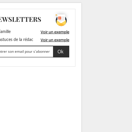
EWSLETTERS
Voir un exemple
amille
Voir un exemple
stuces de la rédac