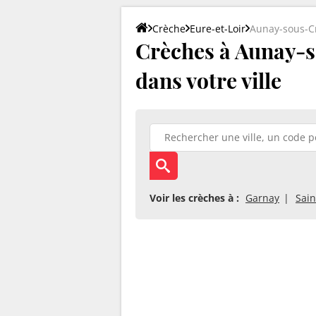
Crèche
Eure-et-Loir
Aunay-sous-C
Crèches à Aunay-so
dans votre ville
Voir les crèches à :
Garnay
Sain