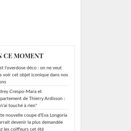
N CE MOMENT
st l'overdose déco : on ne veut
s voir cet objet iconique dans nos
ons
drey Crespo-Mara et
ppartement de Thierry Ardisson :
 n'ai touché à rien"
te nouvelle coupe d'Eva Longoria
rrait devenir la plus demandée
z les coiffeurs cet été