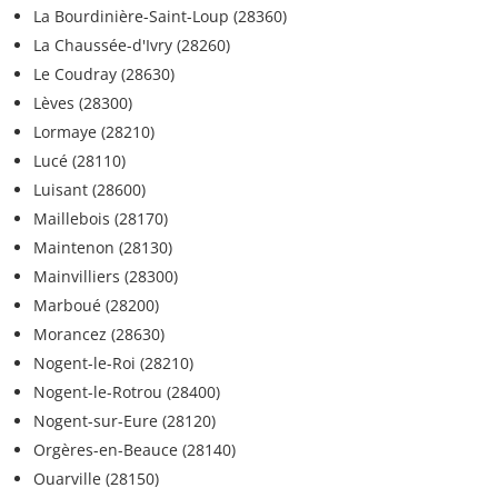
La Bourdinière-Saint-Loup (28360)
La Chaussée-d'Ivry (28260)
Le Coudray (28630)
Lèves (28300)
Lormaye (28210)
Lucé (28110)
Luisant (28600)
Maillebois (28170)
Maintenon (28130)
Mainvilliers (28300)
Marboué (28200)
Morancez (28630)
Nogent-le-Roi (28210)
Nogent-le-Rotrou (28400)
Nogent-sur-Eure (28120)
Orgères-en-Beauce (28140)
Ouarville (28150)