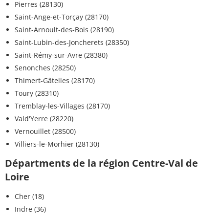
Pierres (28130)
Saint-Ange-et-Torçay (28170)
Saint-Arnoult-des-Bois (28190)
Saint-Lubin-des-Joncherets (28350)
Saint-Rémy-sur-Avre (28380)
Senonches (28250)
Thimert-Gâtelles (28170)
Toury (28310)
Tremblay-les-Villages (28170)
Vald'Yerre (28220)
Vernouillet (28500)
Villiers-le-Morhier (28130)
Départments de la région Centre-Val de
Loire
Cher (18)
Indre (36)