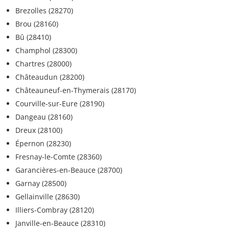
Brezolles (28270)
Brou (28160)
Bû (28410)
Champhol (28300)
Chartres (28000)
Châteaudun (28200)
Châteauneuf-en-Thymerais (28170)
Courville-sur-Eure (28190)
Dangeau (28160)
Dreux (28100)
Épernon (28230)
Fresnay-le-Comte (28360)
Garancières-en-Beauce (28700)
Garnay (28500)
Gellainville (28630)
Illiers-Combray (28120)
Janville-en-Beauce (28310)