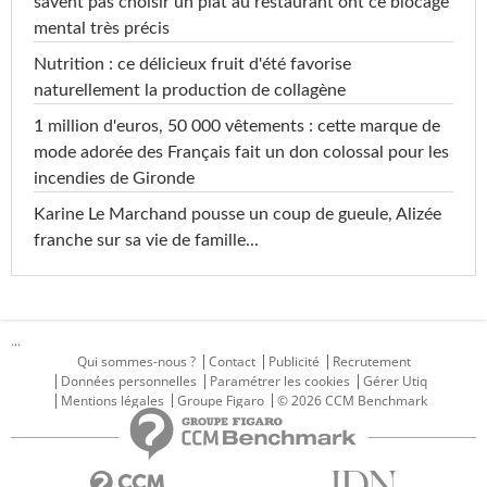
savent pas choisir un plat au restaurant ont ce blocage
mental très précis
Nutrition : ce délicieux fruit d'été favorise
naturellement la production de collagène
1 million d'euros, 50 000 vêtements : cette marque de
mode adorée des Français fait un don colossal pour les
incendies de Gironde
Karine Le Marchand pousse un coup de gueule, Alizée
franche sur sa vie de famille...
...
Qui sommes-nous ?
Contact
Publicité
Recrutement
Données personnelles
Paramétrer les cookies
Gérer Utiq
Mentions légales
Groupe Figaro
© 2026 CCM Benchmark