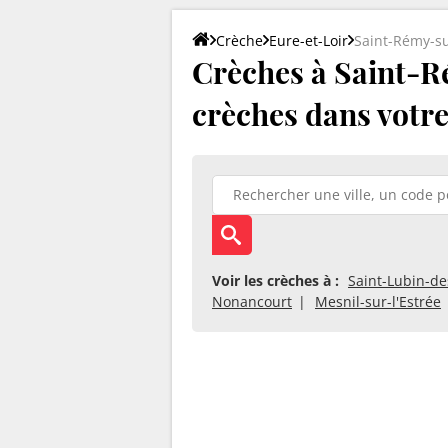
Crèche
Eure-et-Loir
Saint-Rémy-s
Crèches à Saint-Ré
crèches dans votre 
Voir les crèches à :
Saint-Lubin-de
Nonancourt
Mesnil-sur-l'Estrée