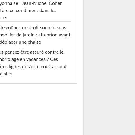
yonnaise : Jean-Michel Cohen
fère ce condiment dans les
uces
te guêpe construit son nid sous
mobilier de jardin : attention avant
déplacer une chaise
s pensez être assuré contre le
briolage en vacances ? Ces
ites lignes de votre contrat sont
ciales