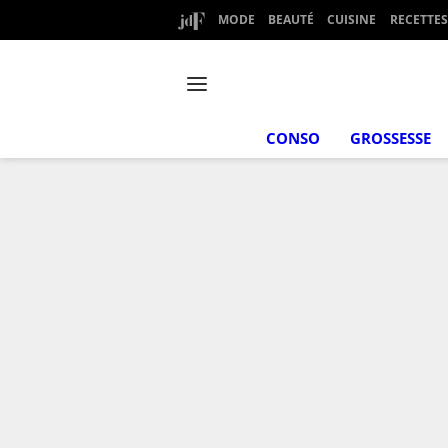
MODE
BEAUTÉ
CUISINE
RECETTES
CONSO
GROSSESSE