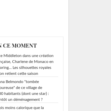
N CE MOMENT
e Middleton dans une création
nçaise, Charlene de Monaco en
loring… Les silhouettes royales
on retient cette saison
ana Belmondo "tombée
ureuse" de ce village de
0 habitants (dont une star) :
entôt un déménagement ?
ois moins calorique que la