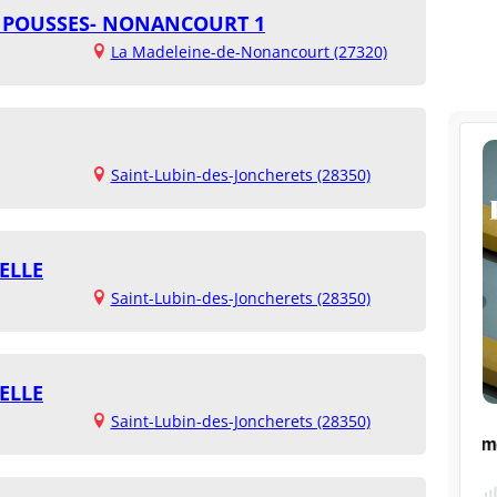
S POUSSES- NONANCOURT 1
La Madeleine-de-Nonancourt (27320)
Saint-Lubin-des-Joncherets (28350)
ELLE
Saint-Lubin-des-Joncherets (28350)
ELLE
Saint-Lubin-des-Joncherets (28350)