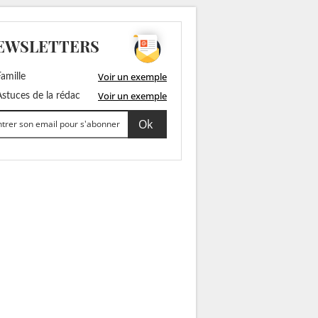
EWSLETTERS
Voir un exemple
amille
Voir un exemple
stuces de la rédac