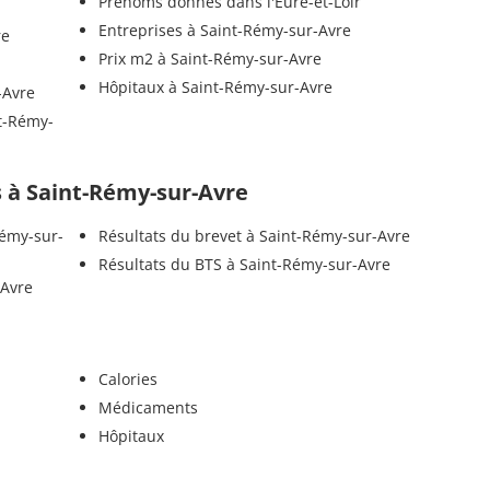
Prénoms donnés dans l'Eure-et-Loir
Entreprises à Saint-Rémy-sur-Avre
re
Prix m2 à Saint-Rémy-sur-Avre
Hôpitaux à Saint-Rémy-sur-Avre
-Avre
nt-Rémy-
ls à Saint-Rémy-sur-Avre
Rémy-sur-
Résultats du brevet à Saint-Rémy-sur-Avre
Résultats du BTS à Saint-Rémy-sur-Avre
-Avre
Calories
Médicaments
Hôpitaux