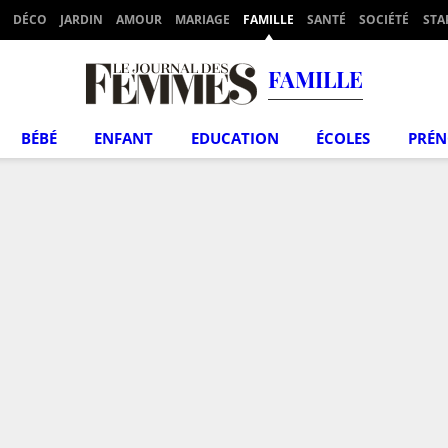
DÉCO
JARDIN
AMOUR
MARIAGE
FAMILLE
SANTÉ
SOCIÉTÉ
STA
FAMILLE
BÉBÉ
ENFANT
EDUCATION
ÉCOLES
PRÉ