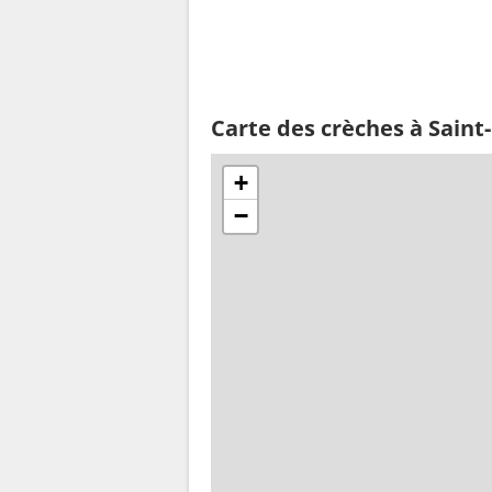
Carte des crèches à Saint
+
−