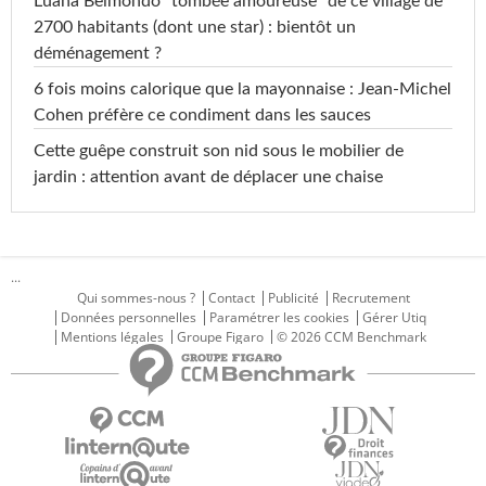
Luana Belmondo "tombée amoureuse" de ce village de
2700 habitants (dont une star) : bientôt un
déménagement ?
6 fois moins calorique que la mayonnaise : Jean-Michel
Cohen préfère ce condiment dans les sauces
Cette guêpe construit son nid sous le mobilier de
jardin : attention avant de déplacer une chaise
...
Qui sommes-nous ?
Contact
Publicité
Recrutement
Données personnelles
Paramétrer les cookies
Gérer Utiq
Mentions légales
Groupe Figaro
© 2026 CCM Benchmark