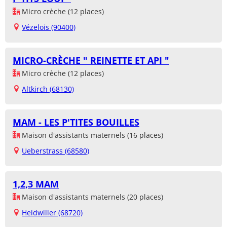
Micro crèche (12 places)
Vézelois (90400)
MICRO-CRÈCHE " REINETTE ET API "
Micro crèche (12 places)
Altkirch (68130)
MAM - LES P'TITES BOUILLES
Maison d'assistants maternels (16 places)
Ueberstrass (68580)
1,2,3 MAM
Maison d'assistants maternels (20 places)
Heidwiller (68720)