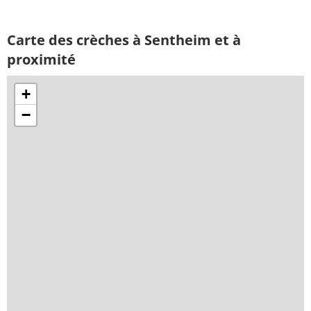
Carte des crèches à Sentheim et à
proximité
+
−