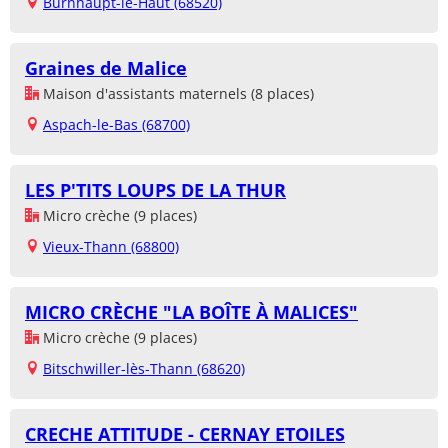
Burnhaupt-le-Haut (68520)
Graines de Malice
Maison d'assistants maternels (8 places)
Aspach-le-Bas (68700)
LES P'TITS LOUPS DE LA THUR
Micro crèche (9 places)
Vieux-Thann (68800)
MICRO CRÈCHE "LA BOÎTE À MALICES"
Micro crèche (9 places)
Bitschwiller-lès-Thann (68620)
CRECHE ATTITUDE - CERNAY ETOILES