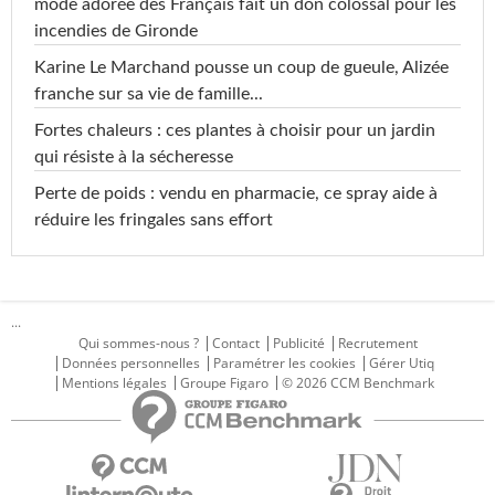
mode adorée des Français fait un don colossal pour les
incendies de Gironde
Karine Le Marchand pousse un coup de gueule, Alizée
franche sur sa vie de famille...
Fortes chaleurs : ces plantes à choisir pour un jardin
qui résiste à la sécheresse
Perte de poids : vendu en pharmacie, ce spray aide à
réduire les fringales sans effort
...
Qui sommes-nous ?
Contact
Publicité
Recrutement
Données personnelles
Paramétrer les cookies
Gérer Utiq
Mentions légales
Groupe Figaro
© 2026 CCM Benchmark