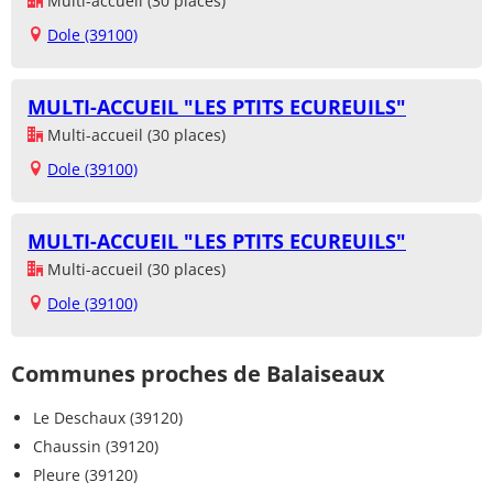
Multi-accueil (30 places)
Dole (39100)
MULTI-ACCUEIL "LES PTITS ECUREUILS"
Multi-accueil (30 places)
Dole (39100)
MULTI-ACCUEIL "LES PTITS ECUREUILS"
Multi-accueil (30 places)
Dole (39100)
Communes proches de Balaiseaux
Le Deschaux (39120)
Chaussin (39120)
Pleure (39120)