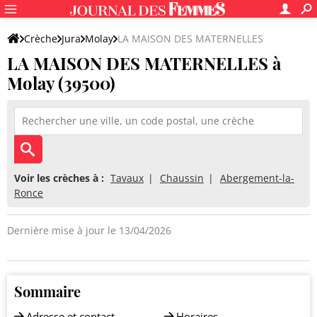
Crèche
Jura
Molay
LA MAISON DES MATERNELLES
LA MAISON DES MATERNELLES à
Molay (39500)
Voir les crèches à :
Tavaux
Chaussin
Abergement-la-
Ronce
Dernière mise à jour le 13/04/2026
Sommaire
Adresse et contact
Horaires