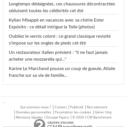
Longtemps dédaignées, ces chaussures décontractées
séduisent toutes les célébrités cet été
Kylian Mbappé en vacances avec sa chérie Ester
Expósito : ce détail intrigue la Toile (photos)
Oubliez le vernis coloré : ce grand classique revisité
s'impose sur les ongles de pieds cet été
Un restaurateur italien prévient : "il ne faut jamais
acheter une mozzarella qui..."
Karine Le Marchand pousse un coup de gueule, Alizée
franche sur sa vie de famille...
...
Qui sommes-nous ?
Contact
Publicité
Recrutement
Données personnelles
Paramétrer les cookies
Gérer Utiq
Mentions légales
Groupe Figaro
© 2026 CCM Benchmark