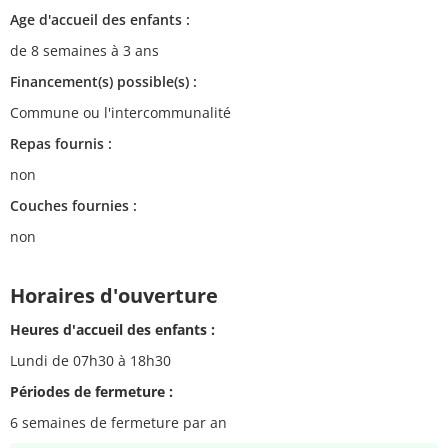
Age d'accueil des enfants :
de 8 semaines à 3 ans
Financement(s) possible(s) :
Commune ou l'intercommunalité
Repas fournis :
non
Couches fournies :
non
Horaires d'ouverture
Heures d'accueil des enfants :
Lundi de 07h30 à 18h30
Périodes de fermeture :
6 semaines de fermeture par an