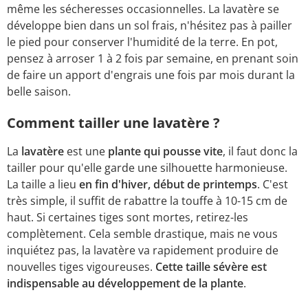
même les sécheresses occasionnelles. La lavatère se
développe bien dans un sol frais, n'hésitez pas à pailler
le pied pour conserver l'humidité de la terre. En pot,
pensez à arroser 1 à 2 fois par semaine, en prenant soin
de faire un apport d'engrais une fois par mois durant la
belle saison.
Comment tailler une lavatère ?
La
lavatère
est une
plante qui pousse vite
, il faut donc la
tailler pour qu'elle garde une silhouette harmonieuse.
La taille a lieu
en fin d'hiver, début de printemps
. C'est
très simple, il suffit de rabattre la touffe à 10-15 cm de
haut. Si certaines tiges sont mortes, retirez-les
complètement. Cela semble drastique, mais ne vous
inquiétez pas, la lavatère va rapidement produire de
nouvelles tiges vigoureuses.
Cette taille sévère est
indispensable au développement de la plante
.