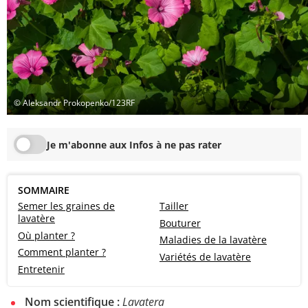
© Aleksandr Prokopenko/123RF
Je m'abonne aux Infos à ne pas rater
SOMMAIRE
Semer les graines de
Tailler
lavatère
Bouturer
Où planter ?
Maladies de la lavatère
Comment planter ?
Variétés de lavatère
Entretenir
Nom scientifique :
Lavatera