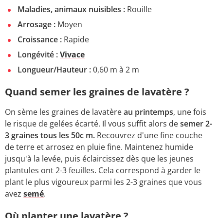
Maladies, animaux nuisibles :
Rouille
Arrosage :
Moyen
Croissance :
Rapide
Longévité :
Vivace
Longueur/Hauteur :
0,60 m à 2 m
Quand semer les graines de lavatère ?
On sème les graines de lavatère
au printemps
, une fois
le risque de gelées écarté. Il vous suffit alors de
semer 2-
3 graines tous les 50c m.
Recouvrez d'une fine couche
de terre et arrosez en pluie fine. Maintenez humide
jusqu'à la levée, puis éclaircissez dès que les jeunes
plantules ont 2-3 feuilles. Cela correspond à garder le
plant le plus vigoureux parmi les 2-3 graines que vous
avez
semé
.
Où planter une lavatère ?