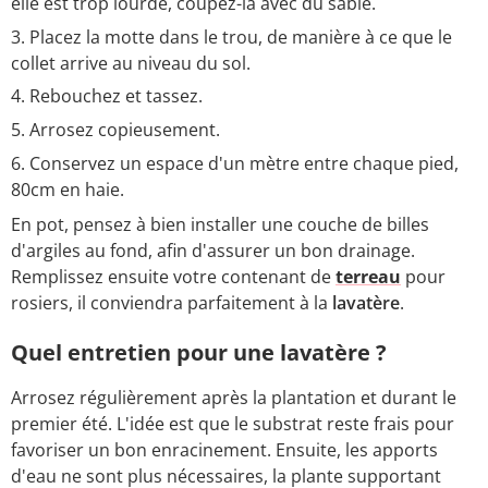
elle est trop lourde, coupez-la avec du sable.
Placez la motte dans le trou, de manière à ce que le
collet arrive au niveau du sol.
Rebouchez et tassez.
Arrosez copieusement.
Conservez un espace d'un mètre entre chaque pied,
80cm en haie.
En pot, pensez à bien installer une couche de billes
d'argiles au fond, afin d'assurer un bon drainage.
Remplissez ensuite votre contenant de
terreau
pour
rosiers, il conviendra parfaitement à la
lavatère
.
Quel entretien pour une lavatère ?
Arrosez régulièrement après la plantation et durant le
premier été. L'idée est que le substrat reste frais pour
favoriser un bon enracinement. Ensuite, les apports
d'eau ne sont plus nécessaires, la plante supportant