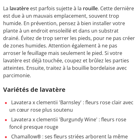
La
lavatère
est parfois sujette à la
rouille
. Cette dernière
est due à un mauvais emplacement, souvent trop
humide. En prévention, pensez à bien installer votre
plante à un endroit ensoleillé et dans un substrat
drainé. Évitez de trop serrer les pieds, pour ne pas créer
de zones humides. Attention également à ne pas
arroser le feuillage mais seulement le pied. Si votre
lavatère est déjà touchée, coupez et brûlez les parties
atteintes. Ensuite, traitez à la bouillie bordelaise avec
parcimonie.
Variétés de lavatère
Lavatera x clementii 'Barnsley' : fleurs rose clair avec
un cœur rose plus soutenu
Lavatera x clementii 'Burgundy Wine' : fleurs rose
foncé presque rouge
Chamallow® : ses fleurs striées arborent la même