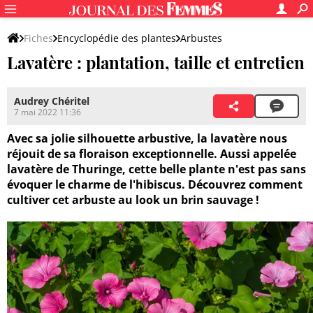
Fiches
Encyclopédie des plantes
Arbustes
Lavatère : plantation, taille et entretien
Audrey Chéritel
7 mai 2022 11:36
Avec sa jolie silhouette arbustive, la lavatère nous
réjouit de sa floraison exceptionnelle. Aussi appelée
lavatère de Thuringe, cette belle plante n'est pas sans
évoquer le charme de l'hibiscus. Découvrez comment
cultiver cet arbuste au look un brin sauvage !