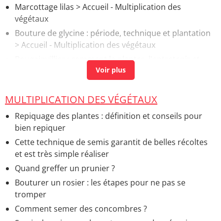
Marcottage lilas
> Accueil - Multiplication des
végétaux
Bouture de glycine : période, technique et plantation
> Accueil - Multiplication des végétaux
Bougainvillier : comment le planter, l'entretenir et
prolonger sa floraison
> Accueil - Plantes grimpantes
Marcottage romarin
> Accueil - Multiplication des
végétaux
MULTIPLICATION DES VÉGÉTAUX
Repiquage des plantes : définition et conseils pour
bien repiquer
Cette technique de semis garantit de belles récoltes
et est très simple réaliser
Quand greffer un prunier ?
Bouturer un rosier : les étapes pour ne pas se
tromper
Comment semer des concombres ?