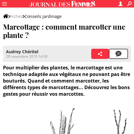
Fiches
Conseils jardinage
Marcottage : comment marcotter une
Entretien du jardin et des végétaux
plante ?
Multiplication des végétaux
Audrey Chéritel
28 novembre 2019 14:30
Pour multiplier des plantes, le marcottage est une
technique adaptée aux végétaux ne pouvant pas être
bouturés. Quand et comment marcotter, les
différents types de marcottages... Découvrez les bons
gestes pour réussir vos marcottes.