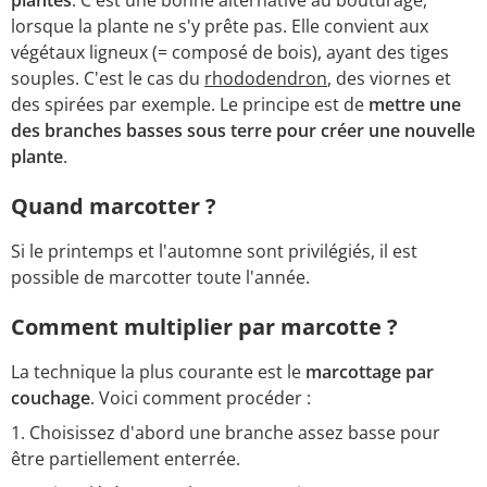
plantes
. C'est une bonne alternative au bouturage,
lorsque la plante ne s'y prête pas. Elle convient aux
végétaux ligneux (= composé de bois), ayant des tiges
souples. C'est le cas du
rhododendron
, des viornes et
des spirées par exemple. Le principe est de
mettre une
des branches basses sous terre pour créer une nouvelle
plante
.
Quand marcotter ?
Si le printemps et l'automne sont privilégiés, il est
possible de marcotter toute l'année.
Comment multiplier par marcotte ?
La technique la plus courante est le
marcottage par
couchage
. Voici comment procéder :
1. Choisissez d'abord une branche assez basse pour
être partiellement enterrée.