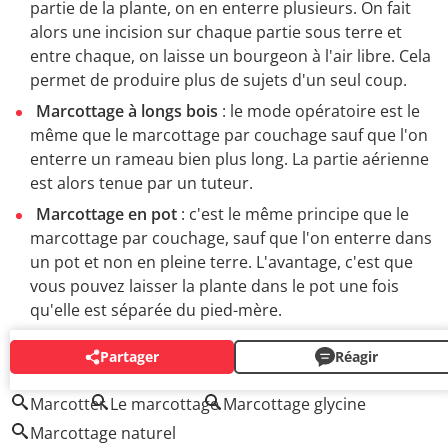
partie de la plante, on en enterre plusieurs. On fait
alors une incision sur chaque partie sous terre et
entre chaque, on laisse un bourgeon à l'air libre. Cela
permet de produire plus de sujets d'un seul coup.
Marcottage à longs bois
: le mode opératoire est le
même que le marcottage par couchage sauf que l'on
enterre un rameau bien plus long. La partie aérienne
est alors tenue par un tuteur.
Marcottage en pot
: c'est le même principe que le
marcottage par couchage, sauf que l'on enterre dans
un pot et non en pleine terre. L'avantage, c'est que
vous pouvez laisser la plante dans le pot une fois
qu'elle est séparée du pied-mère.
Partager
Réagir
AUTOUR DU MÊME SUJET
Marcotter
Le marcottage
Marcottage glycine
Marcottage naturel